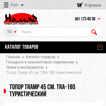
Еще
Корзина
173 40 30
067
Все
КАТАЛОГ ТОВАРОВ
Главная
Каталог товаров
Походное и кемпинговое снаряжение
Ножи и инструменты
Топор Tramp 45 см. TRA-180 туристический
Топор Tramp 45 см. TRA-180
туристический