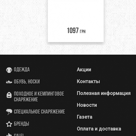
1097
грн
Акции
Одежда
Контакты
Обувь, носки
Полезная информация
Походное и кемпинговое
снаряжение
Новости
Специальное снаряжение
Газета
Бренды
Оплата и доставка