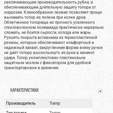
увеличивающим производительность рубки, и
обеспечивающим длительную защиту топора от
коррозии. Клинообразное лезвие позволяет проще
вынимать топор из полена при колке дров.
Облегченное топорище из прочного усиленного
стекловолокном полиамида практически нереально
сломать, не боится сырости, холода или жары.
Рукоять покрыта вставками из термопластичной
резины, которые обеспечивают комфортный и
надежный захват, закругленная форма внизу ручки
не даёт топору выскользнуть из руки в момент
удара. Топор укомплектован пластиковым
защитным чехлом с фиксатором для удобной
транспортировки и хранения.
ХАРАКТЕРИСТИКИ
Производитель
Tramp
Тип товара
Топор