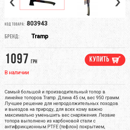
803943
Код товара:
Tramp
Бренд:
1097
Купить
грн
В наличии
Cамый большой и производительный топор в
линейке топоров Tramp. Длина 45 см, вес 950 грамм.
Лучшее решение для непродолжительных походов
и выездов на природу, для всех кому важно
максимально уменьшить вес снаряжения. Лезвие
топора выполнено из карбоновой стали с
антифрикционным PTFE (тефлон) покрытием,