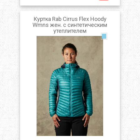
Куртка Rab Cirrus Flex Hoody
Wmns жен. с синтетическим
утеплителем