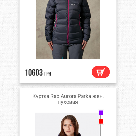
10603
грн
Куртка Rab Aurora Parka жен.
пуховая