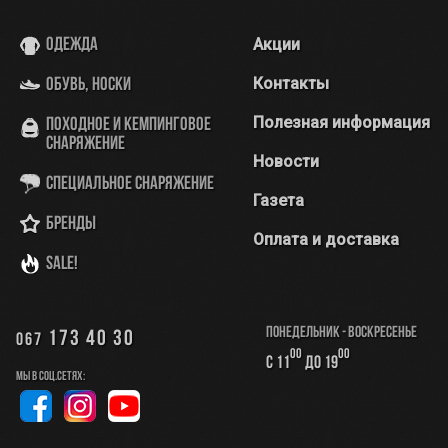
Акции
Одежда
Контакты
Обувь, носки
Полезная информация
Походное и кемпинговое
снаряжение
Новости
Специальное снаряжение
Газета
Бренды
Оплата и доставка
SALE!
Понедельник - Воскресенье
173 40 30
067
00
00
с 11
до 19
Мы в соц.сетях: