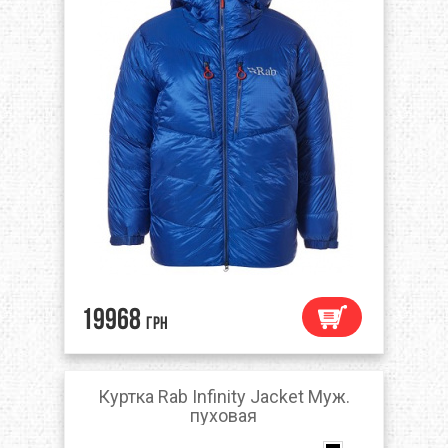
19968
грн
Куртка Rab Infinity Jacket Муж.
пуховая