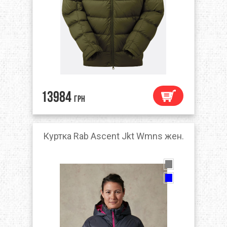
13984
грн
Куртка Rab Ascent Jkt Wmns жен.