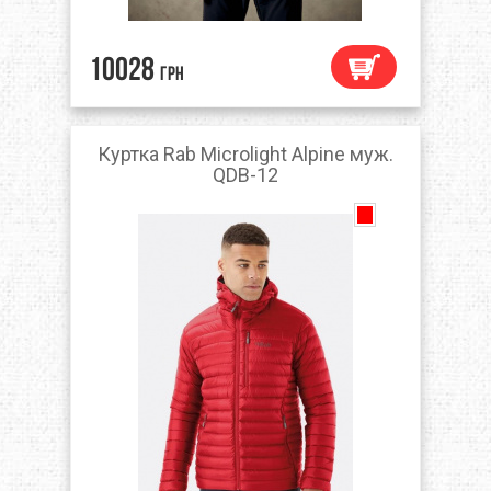
10028
грн
Куртка Rab Microlight Alpine муж.
QDB-12