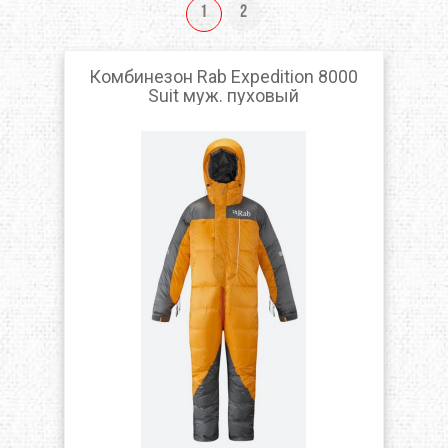
1
2
Комбинезон Rab Expedition 8000
Suit муж. пуховый