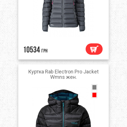
10534
грн
Куртка Rab Electron Pro Jacket
Wmns жен.