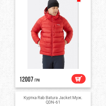
12007
грн
Куртка Rab Batura Jacket Муж.
QDN-61