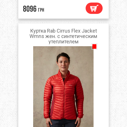
8096
грн
Куртка Rab Cirrus Flex Jacket
Wmns жен. с синтетическим
утеплителем