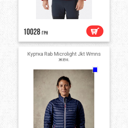
10028
грн
Куртка Rab Microlight Jkt Wmns
жен.