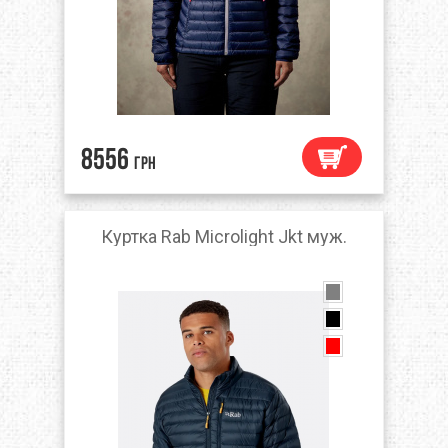
8556
грн
Куртка Rab Microlight Jkt муж.