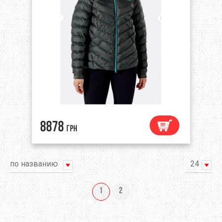
8878
грн
по названию
24
1
2