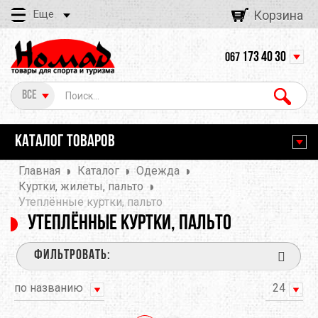
Еще
Корзина
173 40 30
067
Все
КАТАЛОГ ТОВАРОВ
Главная
Каталог
Одежда
Куртки, жилеты, пальто
Утеплённые куртки, пальто
Утеплённые куртки, пальто
ФИЛЬТРОВАТЬ:
по названию
24