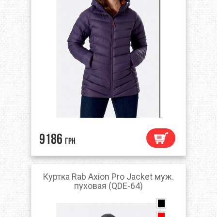
9186
грн
Куртка Rab Axion Pro Jacket муж.
пуховая (QDE-64)