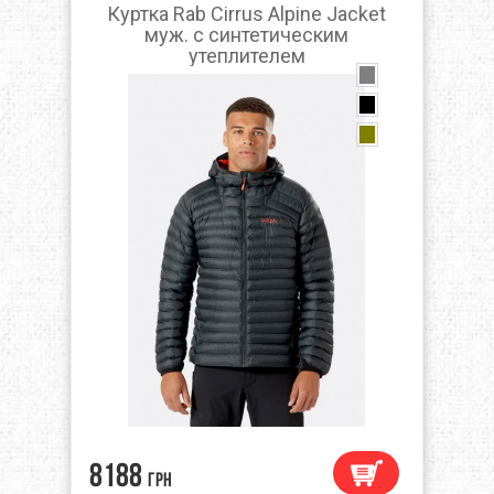
Куртка Rab Cirrus Alpine Jacket
муж. с синтетическим
утеплителем
8188
грн