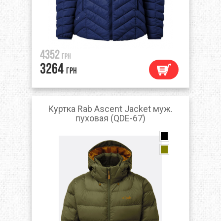
4352
грн
3264
грн
Куртка Rab Ascent Jacket муж.
пуховая (QDE-67)