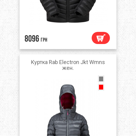
8096
грн
Куртка Rab Electron Jkt Wmns
жен.