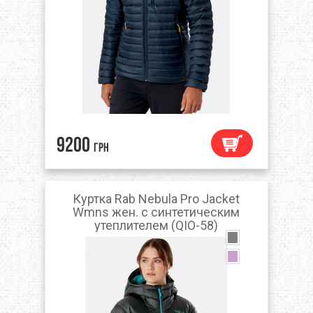
9200
грн
Куртка Rab Nebula Pro Jacket
Wmns жен. с синтетическим
утеплителем (QIO-58)