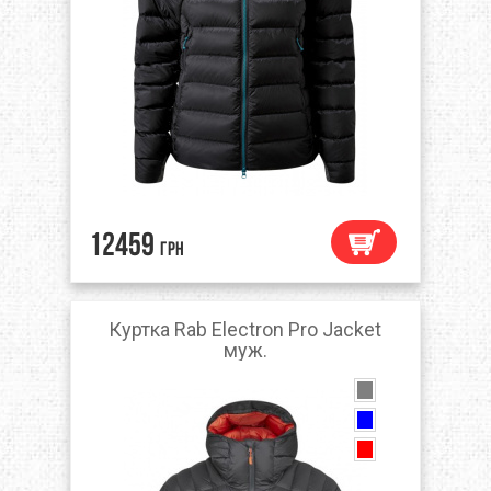
12459
грн
Куртка Rab Electron Pro Jacket
муж.