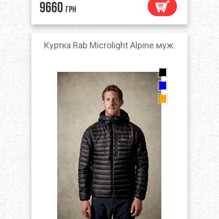
9660
грн
Куртка Rab Microlight Alpine муж.