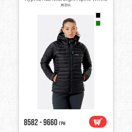
жен.
8582 - 9660
грн