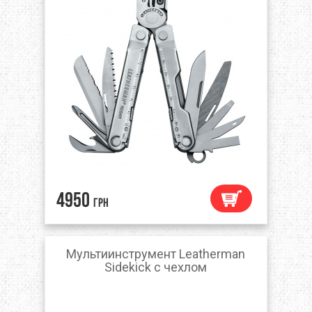
4950
грн
Мультиинструмент Leatherman
Sidekick с чехлом