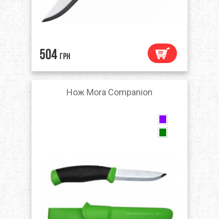
504
грн
Нож Mora Companion