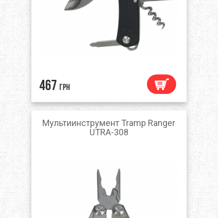
467
грн
Мультиинструмент Tramp Ranger
UTRA-308