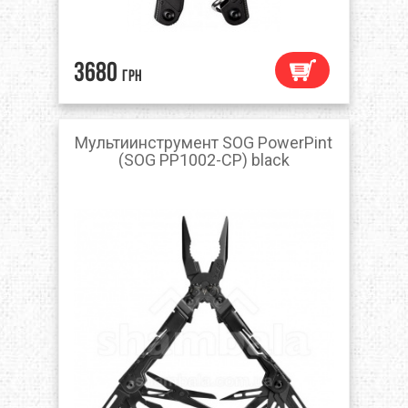
3680
грн
Мультиинструмент SOG PowerPint
(SOG PP1002-CP) black