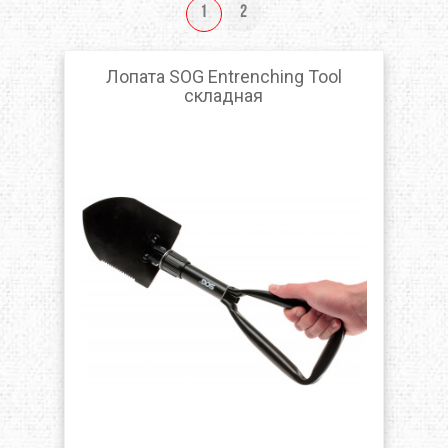
1
2
Лопата SOG Entrenching Tool
складная