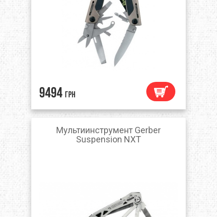
9494
грн
Мультиинструмент Gerber
Suspension NXT