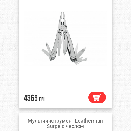
4365
грн
Мультиинструмент Leatherman
Surge с чехлом