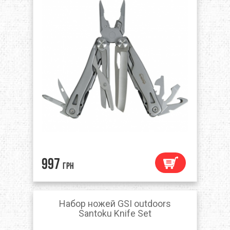
997
грн
Набор ножей GSI outdoors
Santoku Knife Set