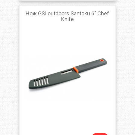
Нож GSI outdoors Santoku 6" Chef
Knife