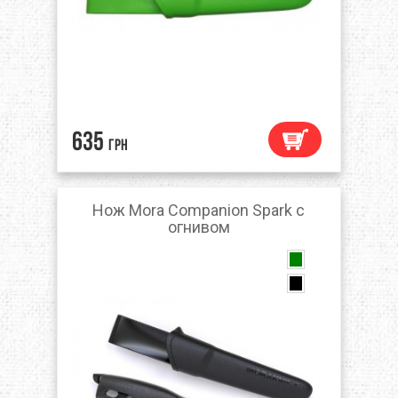
635
грн
Нож Mora Companion Spark с
огнивом