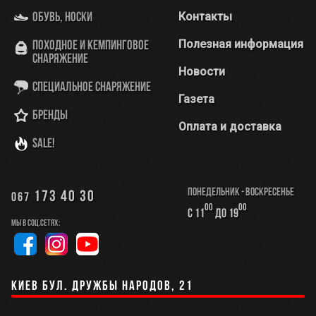
Контакты
Обувь, носки
Полезная информация
Походное и кемпинговое
снаряжение
Новости
Специальное снаряжение
Газета
Бренды
Оплата и доставка
SALE!
Понедельник - Воскресенье
173 40 30
067
00
00
с 11
до 19
Мы в соц.сетях:
Киев бул. Дружбы Народов, 21