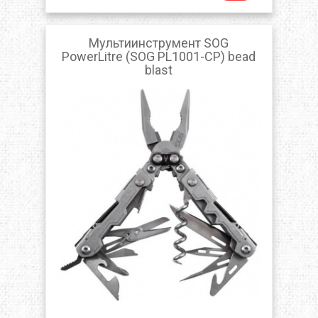
Мультиинструмент SOG
PowerLitre (SOG PL1001-CP) bead
blast