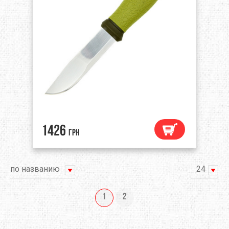
1426
грн
по названию
24
1
2