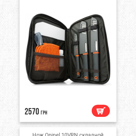
2570
грн
Нож Opinel 10VRN складной