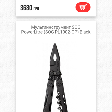
3680
грн
Мультиинструмент SOG
PowerLitre (SOG PL1002-CP) Black