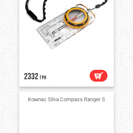
2332
грн
Компас Silva Compass Ranger S