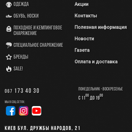
Акции
Одежда
Контакты
Обувь, носки
Полезная информация
Походное и кемпинговое
снаряжение
Новости
Специальное снаряжение
Газета
Бренды
Оплата и доставка
SALE!
Понедельник - Воскресенье
173 40 30
067
00
00
с 11
до 19
Мы в соц.сетях:
Киев бул. Дружбы Народов, 21