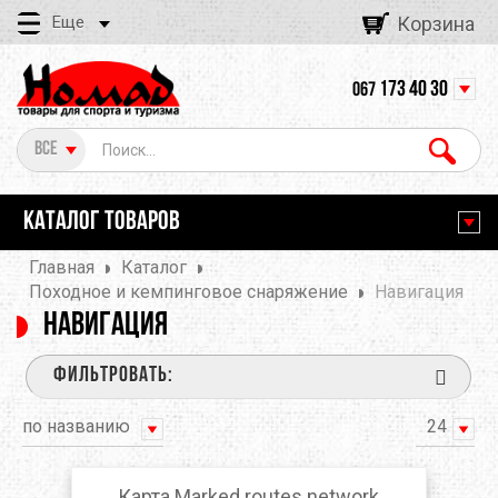
Еще
Корзина
173 40 30
067
Все
КАТАЛОГ ТОВАРОВ
Главная
Каталог
Походное и кемпинговое снаряжение
Навигация
Навигация
ФИЛЬТРОВАТЬ:
по названию
24
Карта Marked routes network