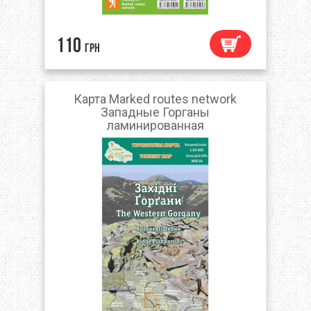
110
грн
Карта Marked routes network
Западные Горганы
ламинированная