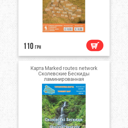
110
грн
Карта Marked routes network
Сколевские Бескиды
ламинированная