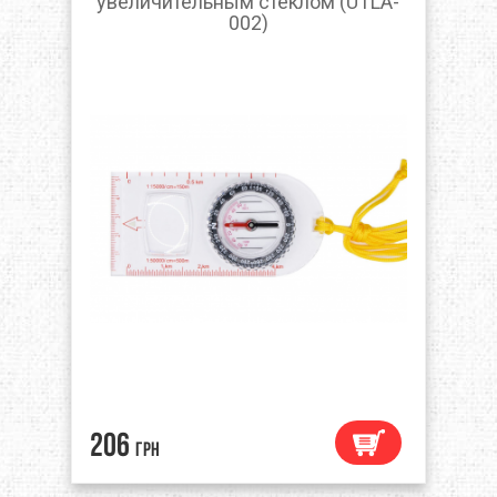
увеличительным стеклом (UTLA-
002)
206
грн