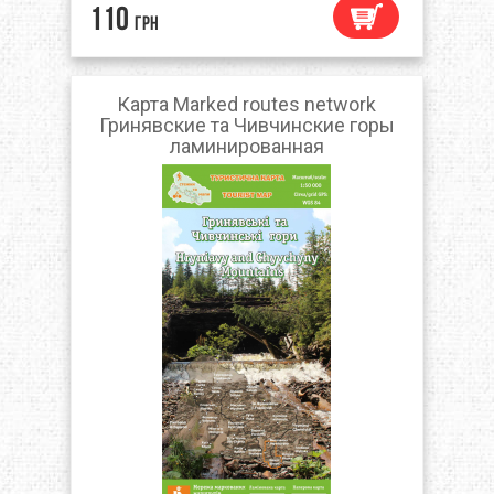
110
грн
Карта Marked routes network
Гринявские та Чивчинские горы
ламинированная