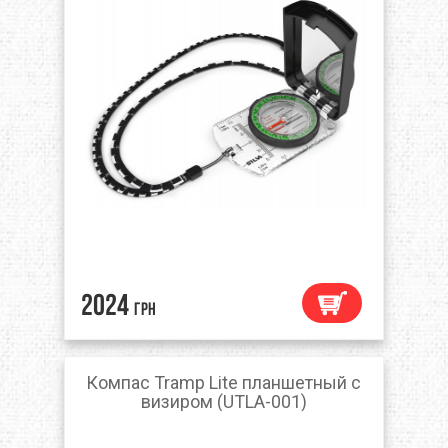
2024
грн
Компас Tramp Lite планшетный с
визиром (UTLA-001)