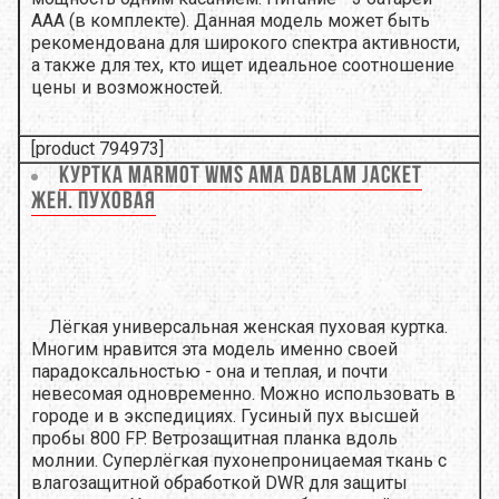
ААА (в комплекте). Данная модель может быть
рекомендована для широкого спектра активности,
а также для тех, кто ищет идеальное соотношение
цены и возможностей.
[product 794973]
Куртка Marmot Wms Ama Dablam Jacket
Жен. пуховая
Лёгкая универсальная женская пуховая куртка.
Многим нравится эта модель именно своей
парадоксальностью - она и теплая, и почти
невесомая одновременно. Можно использовать в
городе и в экспедициях. Гусиный пух высшей
пробы 800 FP. Ветрозащитная планка вдоль
молнии. Суперлёгкая пухонепроницаемая ткань с
влагозащитной обработкой DWR для защиты