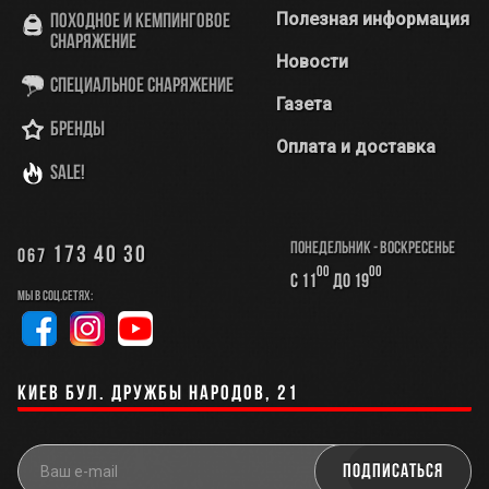
Полезная информация
Походное и кемпинговое
снаряжение
Новости
Специальное снаряжение
Газета
Бренды
Оплата и доставка
SALE!
Понедельник - Воскресенье
173 40 30
067
00
00
с 11
до 19
Мы в соц.сетях:
Киев бул. Дружбы Народов, 21