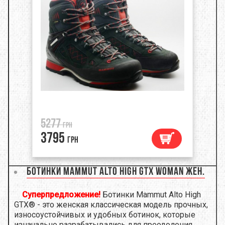
5277
грн
3795
грн
Ботинки Mammut Alto High GTX Woman Жен.
Суперпредложение!
Ботинки Mammut Alto High
GTX® - это женская классическая модель прочных,
износоустойчивых и удобных ботинок, которые
изначально разрабатывались для преодоления