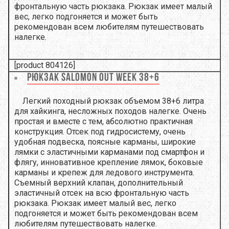
фронтальную часть рюкзака. Рюкзак имеет малый
вес, легко подгоняется и может быть
рекомендован всем любителям путешествовать
налегке.
[product 804126]
Рюкзак Salomon Out Week 38+6
Легкий походный рюкзак объемом 38
+6 литра
для хайкинга, несложных походов налегке. Очень
простая и вместе с тем, абсолютно практичная
конструкция. Отсек под гидросистему, очень
удобная подвеска, поясные карманы, широкие
лямки с эластичными карманами под смартфон и
флягу, инновативное крепление лямок, боковые
карманы и крепеж для ледового инструмента.
Cъемный верхний клапан, дополнительный
эластичный отсек на всю фронтальную часть
рюкзака. Рюкзак имеет малый вес, легко
подгоняется и может быть рекомендован всем
любителям путешествовать налегке.