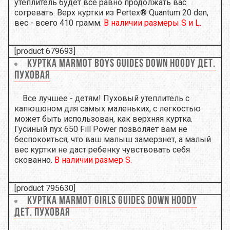
утеплитель будет все равно продолжать вас
согревать. Верх куртки из Pertex® Quantum 20 den,
вес - всего 410 грамм.
В наличии размеры S и L.
[product 679693]
Куртка Marmot Boys Guides Down Hoody Дет.
пуховая
Все лучшее - детям! Пуховый утеплитель с
капюшоном для самых маленьких, с легкостью
может быть использован, как верхняя куртка.
Гусиный пух 650 Fill Power позволяет вам не
беспокоиться, что ваш малыш замерзнет, а малый
вес куртки не даст ребенку чувствовать себя
скованно.
В наличии размер S.
[product 795630]
Куртка Marmot Girls Guides Down Hoody
Дет. пуховая