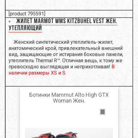
[product 795591]
Жилет Marmot Wms Kitzbuhel Vest жен.
утепляющий
Женский синтетический утеплитель-жилет,
анатомический крой, привлекательный внешний
вид, защищающие от истирания боковые панели,
утеплитель Thermal R™. Отличная вещь, к тому же
превосходно выглядящая и неприхотливая!
В
наличии размеры XS и S.
Ботинки Mammut Alto High GTX
Woman Жен.