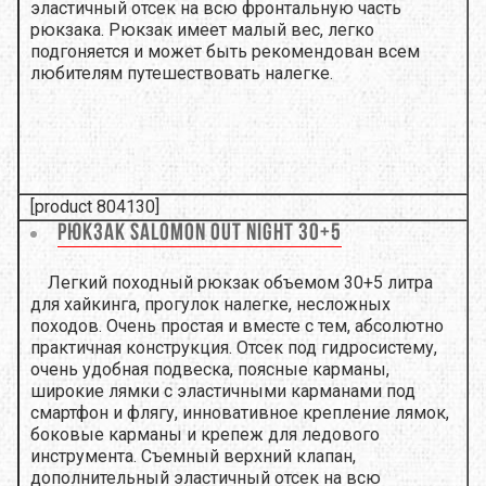
эластичный отсек на всю фронтальную часть
рюкзака. Рюкзак имеет малый вес, легко
подгоняется и может быть рекомендован всем
любителям путешествовать налегке.
[product 804130]
Рюкзак Salomon Out Night 30+5
Легкий походный рюкзак объемом 3
0+5 литра
для хайкинга, прогулок налегке, несложных
походов. Очень простая и вместе с тем, абсолютно
практичная конструкция. Отсек под гидросистему,
очень удобная подвеска, поясные карманы,
широкие лямки с эластичными карманами под
смартфон и флягу, инновативное крепление лямок,
боковые карманы и крепеж для ледового
инструмента. Cъемный верхний клапан,
дополнительный эластичный отсек на всю