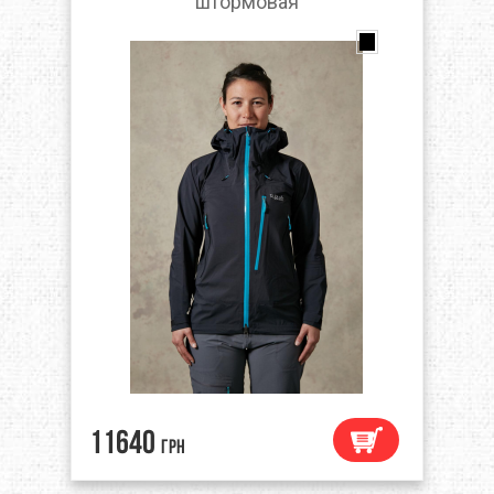
штормовая
11640
грн