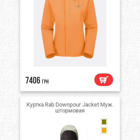
7406
грн
Куртка Rab Downpour Jacket Муж.
штормовая