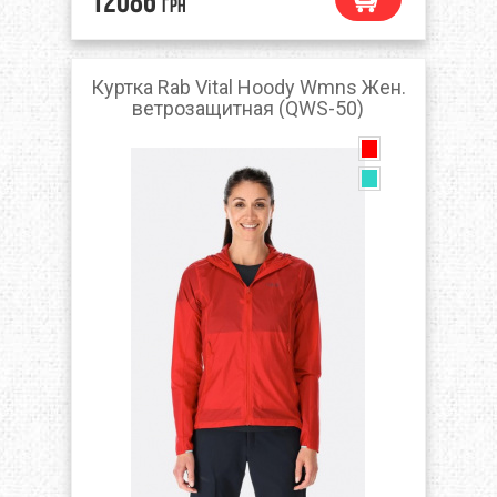
12086
грн
Куртка Rab Vital Hoody Wmns Жен.
ветрозащитная (QWS-50)