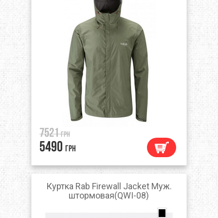
7521
грн
5490
грн
Куртка Rab Firewall Jacket Муж.
штормовая(QWI-08)