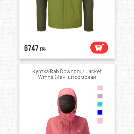
6747
грн
Куртка Rab Downpour Jacket
Wmns Жен. штормовая