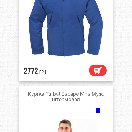
2772
грн
Куртка Turbat Escape Mns Муж.
штормовая