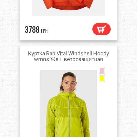
3788
грн
Куртка Rab Vital Windshell Hoody
wmns Жен. ветрозащитная