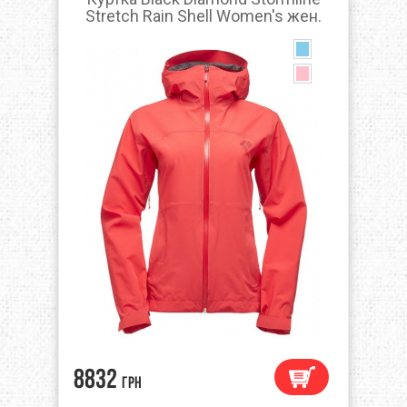
Stretch Rain Shell Women's жен.
8832
грн