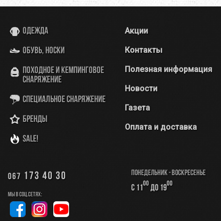
Акции
Одежда
Контакты
Обувь, носки
Полезная информация
Походное и кемпинговое
снаряжение
Новости
Специальное снаряжение
Газета
Бренды
Оплата и доставка
SALE!
Понедельник - Воскресенье
173 40 30
067
00
00
с 11
до 19
Мы в соц.сетях: