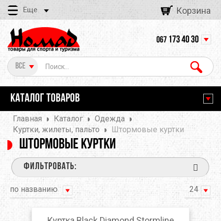
Еще
Корзина
173 40 30
067
Все
КАТАЛОГ ТОВАРОВ
Главная
Каталог
Одежда
Куртки, жилеты, пальто
Штормовые куртки
Штормовые куртки
ФИЛЬТРОВАТЬ:
по названию
24
Куртка Black Diamond Stormline