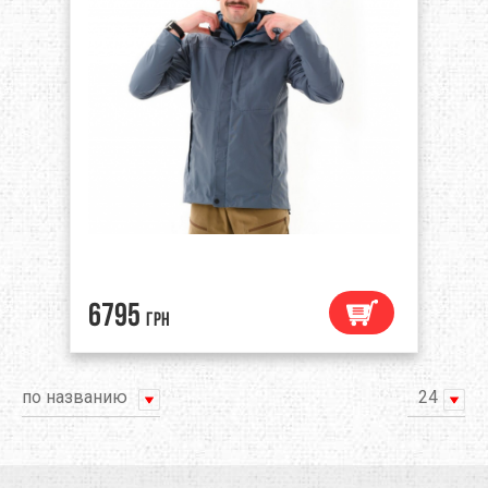
6795
грн
по названию
24