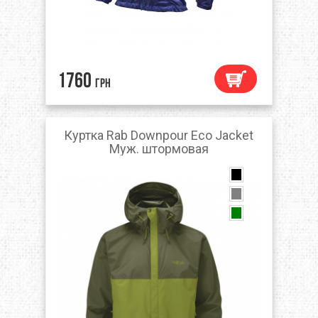
1760
грн
Куртка Rab Downpour Eco Jacket
Муж. штормовая