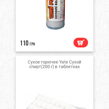
110
грн
Сухое горючее Yate Сухой
спирт(200 г) в таблетках