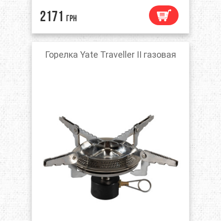
2171
грн
Горелка Yate Traveller II газовая