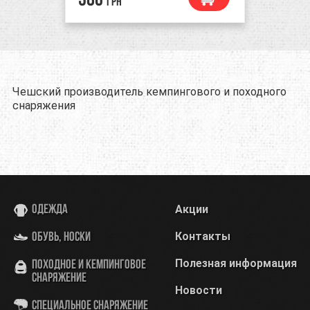
380
грн
Чешский производитель кемпингового и походного
снаряжения
Акции
Одежда
Контакты
Обувь, носки
Полезная информация
Походное и кемпинговое
снаряжение
Новости
Специальное снаряжение