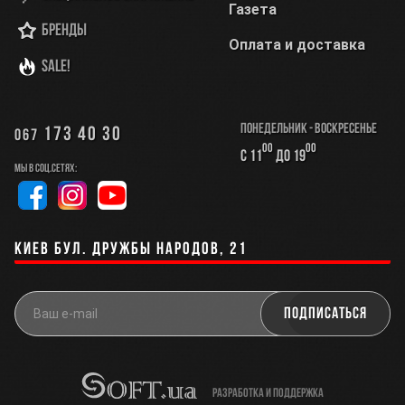
Газета
Бренды
Оплата и доставка
SALE!
Понедельник - Воскресенье
173 40 30
067
00
00
с 11
до 19
Мы в соц.сетях:
Киев бул. Дружбы Народов, 21
разработка и поддержка