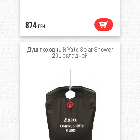
874
грн
Душ походный Yate Solar Shower
20L складной