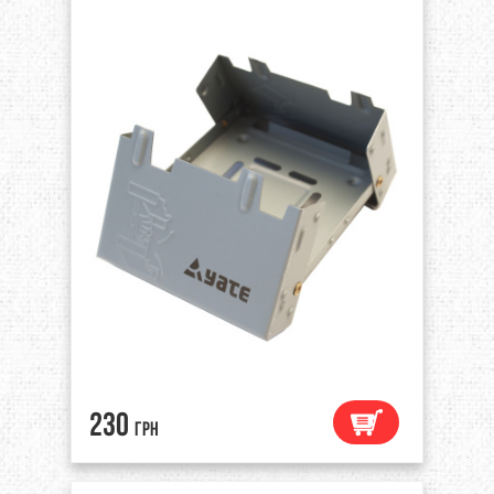
230
грн