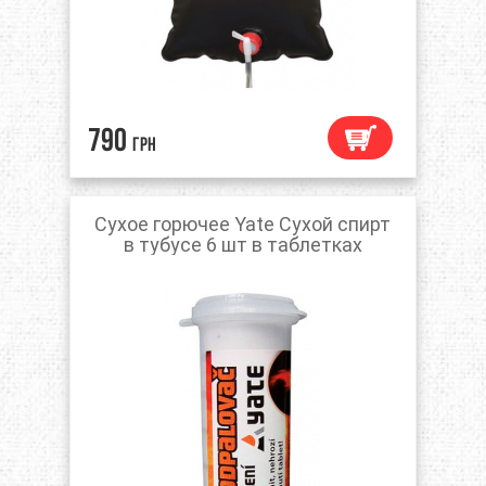
790
грн
Сухое горючее Yate Сухой спирт
в тубусе 6 шт в таблетках