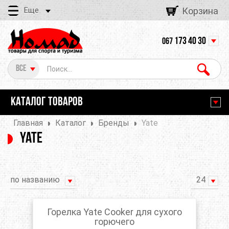
Еще
Корзина
173 40 30
067
Все
КАТАЛОГ ТОВАРОВ
Главная
Каталог
Бренды
Yate
Yate
по названию
24
Горелка Yate Cooker для сухого
горючего