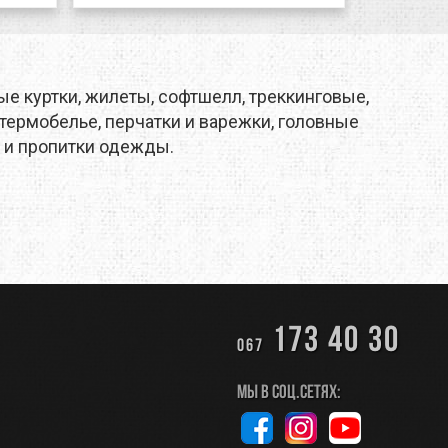
е куртки, жилеты, софтшелл, треккинговые,
термобелье, перчатки и варежки, головные
 и пропитки одежды.
173 40 30
067
Мы в соц.сетях: