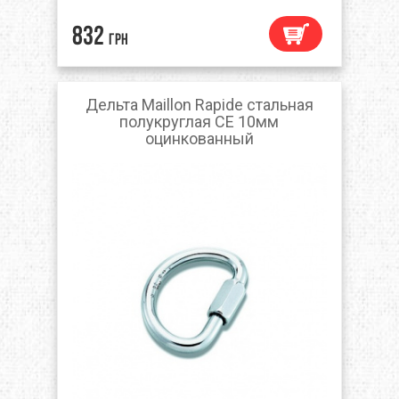
832
грн
Дельта Maillon Rapide стальная
полукруглая CE 10мм
оцинкованный