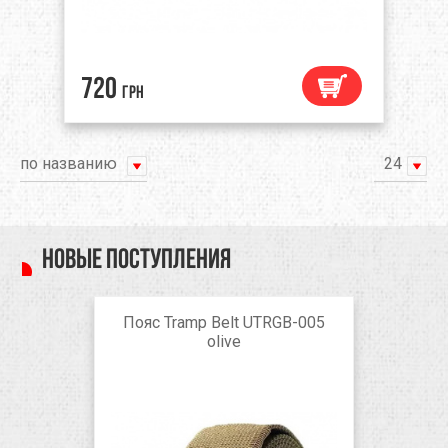
720
грн
по названию
24
Новые поступления
Пояс Tramp Belt UTRGB-005
olive