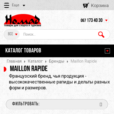
Еще
Корзина
173 40 30
067
Все
КАТАЛОГ ТОВАРОВ
Главная
Каталог
Бренды
Maillon Rapide
Maillon Rapide
Французский бренд, чья продукция -
высококачественные рапиды и дельты разных
форм и размеров.
ФИЛЬТРОВАТЬ: