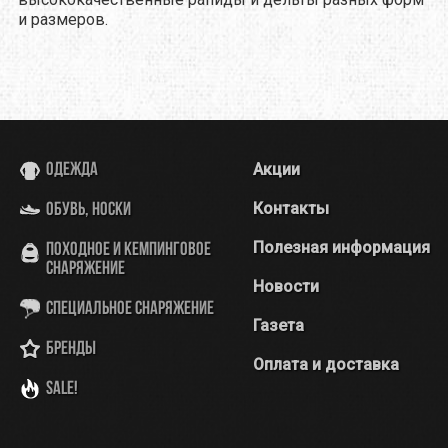
и размеров.
Акции
Одежда
Контакты
Обувь, носки
Полезная информация
Походное и кемпинговое
снаряжение
Новости
Специальное снаряжение
Газета
Бренды
Оплата и доставка
SALE!