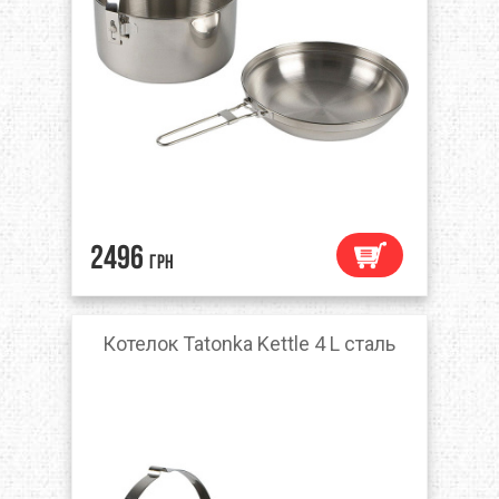
2496
грн
Котелок Tatonka Kettle 4 L сталь