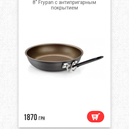
8" Frypan с антипригарным
покрытием
1870
грн