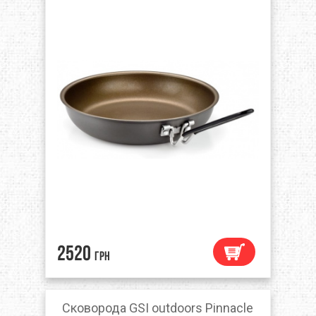
2520
грн
Сковорода GSI outdoors Pinnacle