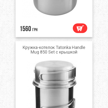
1560
грн
Кружка-котелок Tatonka Handle
Mug 850 Set с крышкой