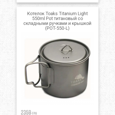
Котелок Toaks Titanium Light
550ml Pot титановый со
складными ручками и крышкой
(POT-550-L)
2359
грн