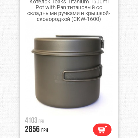
Котелок Toaks Titanium 1600ml
Pot with Pan титановый со
складными ручками и крышкой-
сковородкой (CKW-1600)
4103
грн
2856
грн