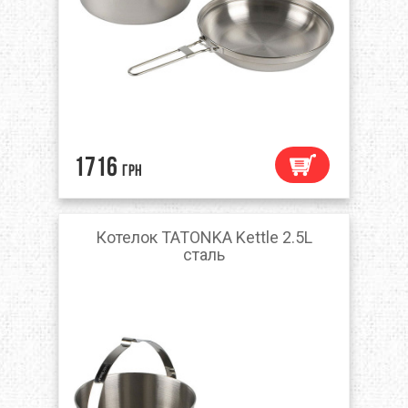
1716
грн
Котелок TATONKA Kettle 2.5L
сталь