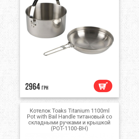
2964
грн
Котелок Toaks Titanium 1100ml
Pot with Bail Handle титановый со
складными ручками и крышкой
(POT-1100-BH)