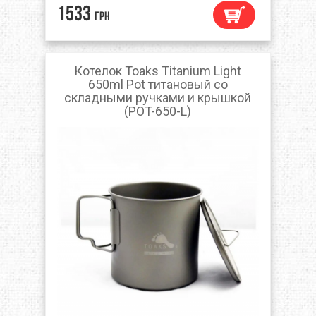
1533
грн
Котелок Toaks Titanium Light
650ml Pot титановый со
складными ручками и крышкой
(POT-650-L)