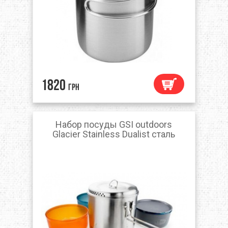
1820
грн
Набор посуды GSI outdoors
Glacier Stainless Dualist сталь