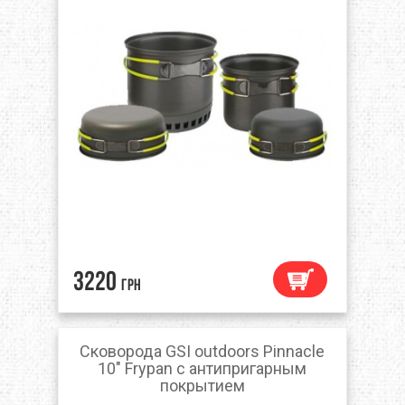
3220
грн
Сковорода GSI outdoors Pinnacle
10" Frypan с антипригарным
покрытием