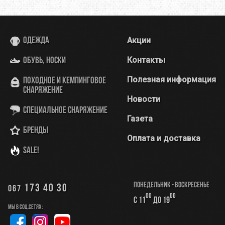
Акции
Одежда
Контакты
Обувь, носки
Полезная информация
Походное и кемпинговое
снаряжение
Новости
Специальное снаряжение
Газета
Бренды
Оплата и доставка
SALE!
Понедельник - Воскресенье
173 40 30
067
00
00
с 11
до 19
Мы в соц.сетях: