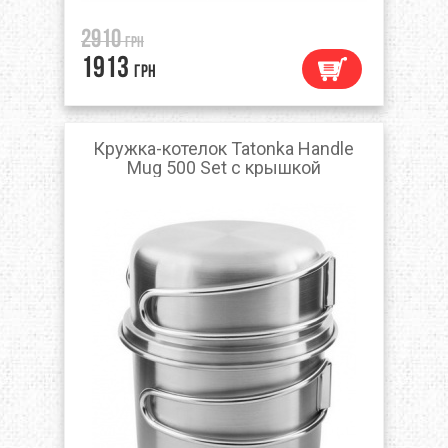
2910
грн
1913
грн
Кружка-котелок Tatonka Handle
Mug 500 Set с крышкой