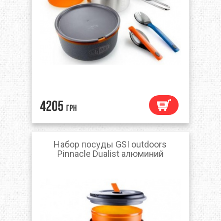
4205
грн
Набор посуды GSI outdoors
Pinnacle Dualist алюминий