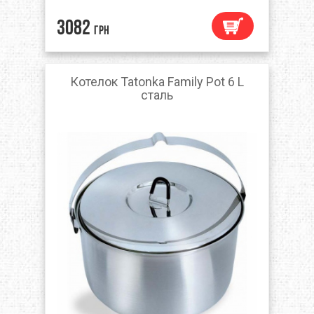
3082
грн
Котелок Tatonka Family Pot 6 L
сталь