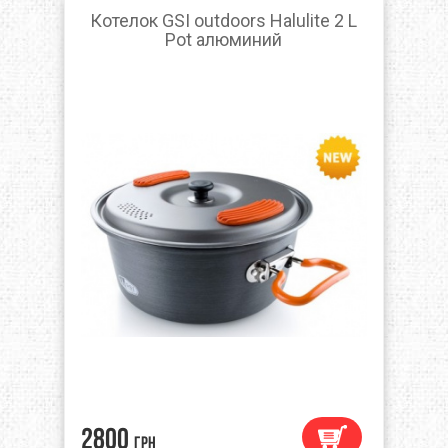
Котелок GSI outdoors Halulite 2 L
Pot алюминий
2800
грн