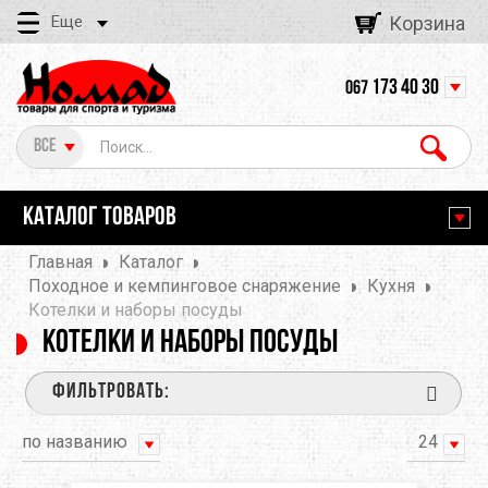
Еще
Корзина
173 40 30
067
Все
КАТАЛОГ ТОВАРОВ
Главная
Каталог
Походное и кемпинговое снаряжение
Кухня
Котелки и наборы посуды
Котелки и наборы посуды
ФИЛЬТРОВАТЬ:
по названию
24