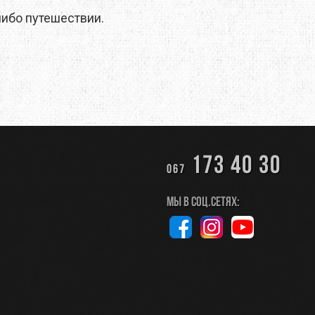
либо путешествии.
173 40 30
067
Мы в соц.сетях: