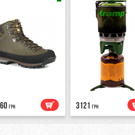
60
3121
грн
грн