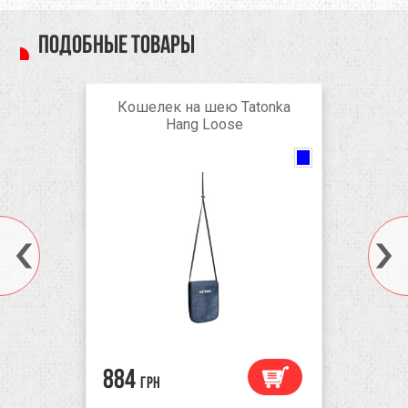
Подобные товары
Кошелек на шею Tatonka
Hang Loose
Natural
black
884
грн