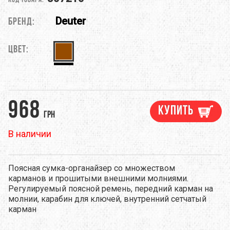
Код товара:
Deuter
Бренд:
Цвет:
968
Купить
грн
В наличии
Поясная сумка-органайзер со множеством
карманов и прошитыми внешними молниями.
Регулируемый поясной ремень, передний карман на
молнии, карабин для ключей, внутренний сетчатый
карман