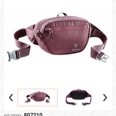
807210