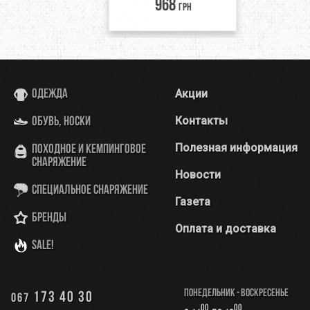
968
грн
Акции
Одежда
Контакты
Обувь, носки
Полезная информация
Походное и кемпинговое
снаряжение
Новости
Специальное снаряжение
Газета
Бренды
Оплата и доставка
SALE!
Понедельник - Воскресенье
173 40 30
067
00
00