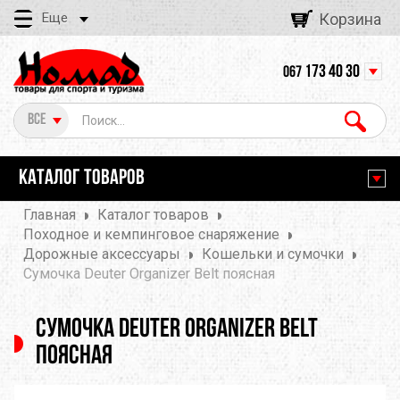
Еще
Корзина
173 40 30
067
Все
КАТАЛОГ ТОВАРОВ
Главная
Каталог товаров
Походное и кемпинговое снаряжение
Дорожные аксессуары
Кошельки и сумочки
Сумочка Deuter Organizer Belt поясная
Сумочка Deuter Organizer Belt
поясная