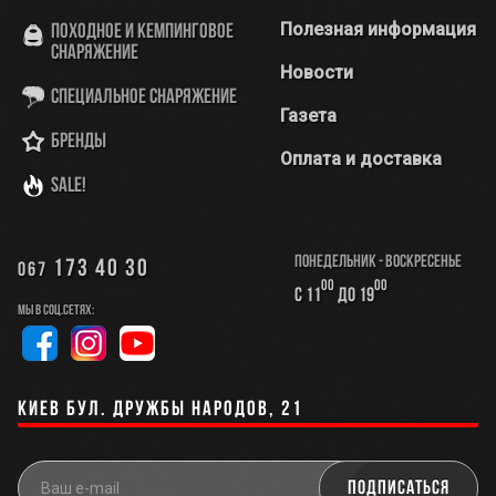
Полезная информация
Походное и кемпинговое
снаряжение
Новости
Специальное снаряжение
Газета
Бренды
Оплата и доставка
SALE!
Понедельник - Воскресенье
173 40 30
067
00
00
с 11
до 19
Мы в соц.сетях:
Киев бул. Дружбы Народов, 21