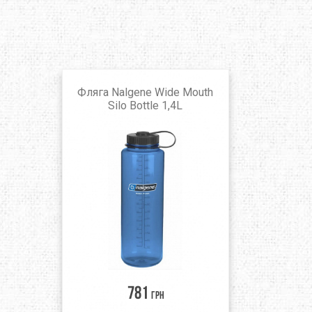
Фляга Nalgene Wide Mouth
Silo Bottle 1,4L
781
грн