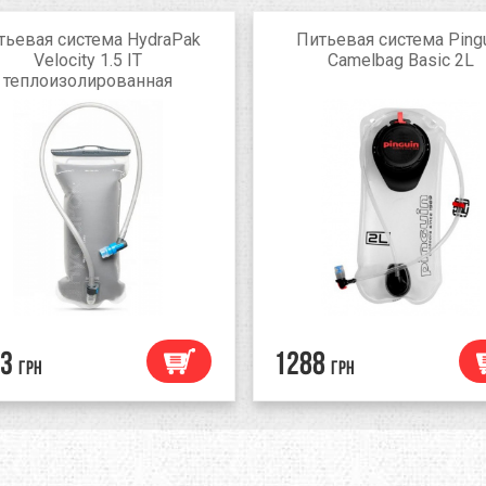
тьевая система HydraPak
Питьевая система Ping
Velocity 1.5 IT
Camelbag Basic 2L
теплоизолированная
3
1288
грн
грн