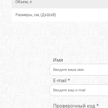
Объем, л
Размеры, см, (ДxШxВ)
Имя
E-mail
*
Проверочный код
*