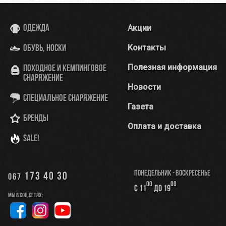
Акции
Одежда
Контакты
Обувь, носки
Полезная информация
Походное и кемпинговое
снаряжение
Новости
Специальное снаряжение
Газета
Бренды
Оплата и доставка
SALE!
Понедельник - Воскресенье
173 40 30
067
00
00
с 11
до 19
Мы в соц.сетях: