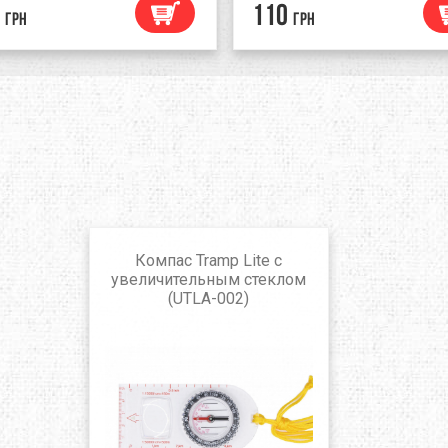
110
грн
грн
Компас Tramp Lite с
увеличительным стеклом
(UTLA-002)