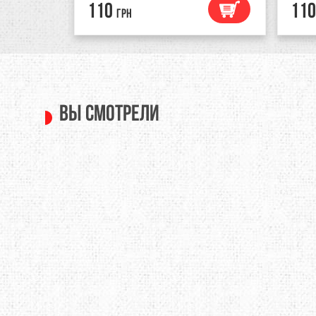
110
110
грн
Вы смотрели