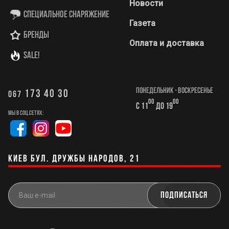
Новости
Специальное снаряжение
Газета
Бренды
Оплата и доставка
SALE!
Понедельник - Воскресенье
173 40 30
067
00
00
с 11
до 19
Мы в соц.сетях:
Киев бул. Дружбы Народов, 21