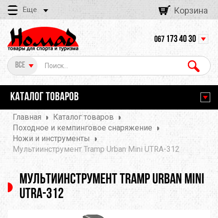
Еще
Корзина
173 40 30
067
Все
КАТАЛОГ ТОВАРОВ
Главная
Каталог товаров
Походное и кемпинговое снаряжение
Ножи и инструменты
Мультиинструмент Tramp Urban Mini UTRA-312
Мультиинструмент Tramp Urban Mini
UTRA-312