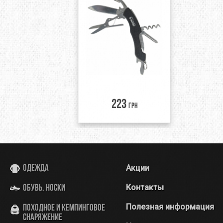
223
грн
Акции
Одежда
Контакты
Обувь, носки
Полезная информация
Походное и кемпинговое
снаряжение