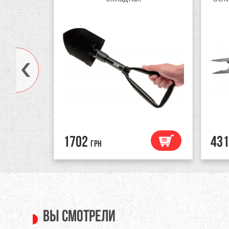
1702
431
грн
Вы смотрели