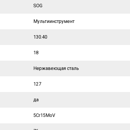
SOG
Мультиинструмент
130.40
18
Нержавеющая сталь
127
да
5Cr15MoV