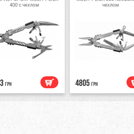
400 с чехлом
чехлом
3
4805
грн
грн