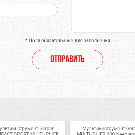
*
Поля обязательные для заполнения
Отправить
ультиинструмент Gerber
Мультиинструмент Ger
PACT SPORT MULTI-PLIER
MULTI-PLIER 600 Needlen