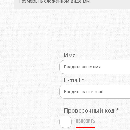
Размеры в сложенном виде мм.
Имя
E-mail
*
Проверочный код
*
Обновить