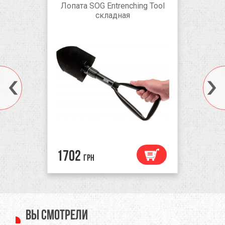
Лопата SOG Entrenching Tool
складная
1702
грн
Вы смотрели