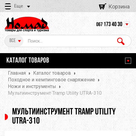
Еще
Корзина
173 40 30
067
Все
КАТАЛОГ ТОВАРОВ
Главная
Каталог товаров
Походное и кемпинговое снаряжение
Ножи и инструменты
Мультиинструмент Tramp Utility UTRA-310
Мультиинструмент Tramp Utility
UTRA-310