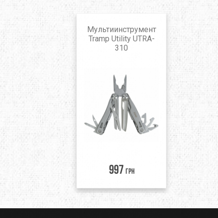
Мультиинструмент
Tramp Utility UTRA-
310
997
грн