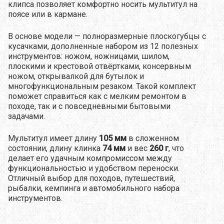
клипса позволяет комфортно носить мультитул на
поясе или в кармане.
В основе модели — полноразмерные плоскогубцы с
кусачками, дополненные набором из 12 полезных
инструментов: ножом, ножницами, шилом,
плоскими и крестовой отвёртками, консервным
ножом, открывалкой для бутылок и
многофункциональным резаком. Такой комплект
поможет справиться как с мелким ремонтом в
походе, так и с повседневными бытовыми
задачами.
Мультитул имеет длину
105 мм
в сложенном
состоянии, длину клинка
74 мм
и вес
260 г
, что
делает его удачным компромиссом между
функциональностью и удобством переноски.
Отличный выбор для походов, путешествий,
рыбалки, кемпинга и автомобильного набора
инструментов.