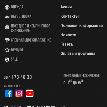
Акции
Одежда
Контакты
Обувь, носки
Полезная информация
Походное и кемпинговое
снаряжение
Новости
Специальное снаряжение
Газета
Бренды
Оплата и доставка
SALE!
Понедельник - Воскресенье
173 40 30
067
00
00
с 11
до 19
Мы в соц.сетях: