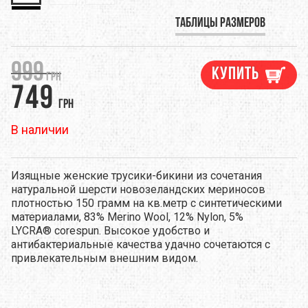
Таблицы размеров
999
Купить
грн
749
грн
В наличии
Изящные женские трусики-бикини из сочетания
натуральной шерсти новозеландских мериносов
плотностью 150 грамм на кв.метр с синтетическими
материалами, 83% Merino Wool, 12% Nylon, 5%
LYCRA® corespun. Высокое удобство и
антибактериальные качества удачно сочетаются с
привлекательным внешним видом.