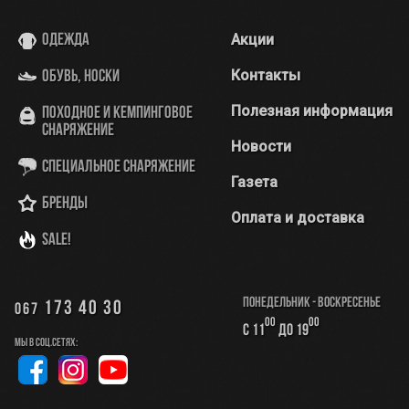
Акции
Одежда
Контакты
Обувь, носки
Полезная информация
Походное и кемпинговое
снаряжение
Новости
Специальное снаряжение
Газета
Бренды
Оплата и доставка
SALE!
Понедельник - Воскресенье
173 40 30
067
00
00
с 11
до 19
Мы в соц.сетях: