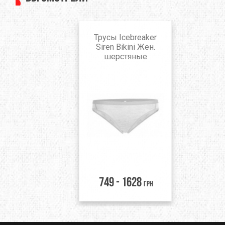
Трусы Icebreaker
Siren Bikini Жен.
шерстяные
749 - 1628
грн