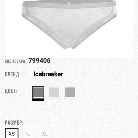
799406
Код товара:
Icebreaker
Бренд:
Цвет:
Размер:
XS
L
XL