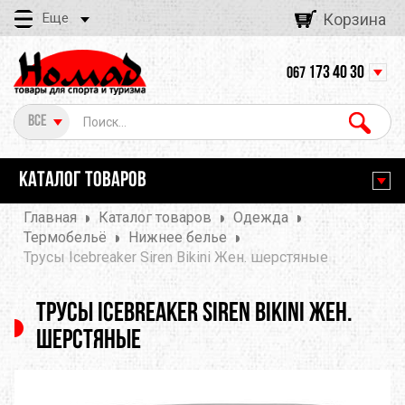
Еще
Корзина
173 40 30
067
Все
КАТАЛОГ ТОВАРОВ
Главная
Каталог товаров
Одежда
Термобельё
Нижнее белье
Трусы Icebreaker Siren Bikini Жен. шерстяные
Трусы Icebreaker Siren Bikini Жен.
шерстяные