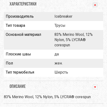
ХАРАКТЕРИСТИКИ
Производитель
Icebreaker
Тип товара
Трусы
Основной материал
83% Merino Wool, 12%
Nylon, 5% LYCRA®
corespun
Плоские швы
да
Пол
жен.
Тип термобелья
Шерсть
ОПИСАНИЕ
83% Merino Wool, 12% Nylon, 5% LYCRA® corespun