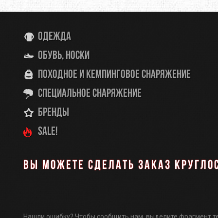
Одежда
Обувь, носки
Походное и кемпинговое снаряжение
Специальное снаряжение
Бренды
SALE!
Вы можете сделать заказ кругло
Нашли ошибку? Чтобы сообщить нам, выделите фрагмент т