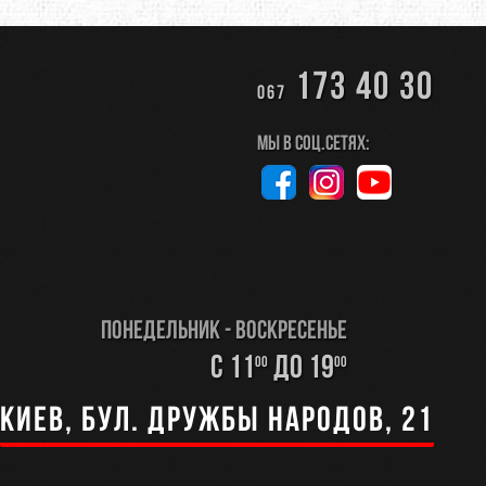
173 40 30
067
Мы в соц.сетях:
Понедельник - Воскресенье
с 11
до 19
00
00
Киев, бул. Дружбы Народов, 21