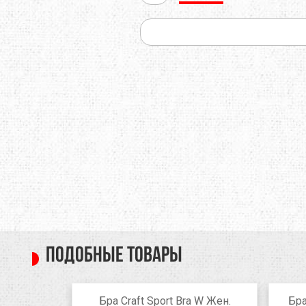
Подобные товары
ite Boxer
Бра Craft Sport Bra W Жен.
Бра