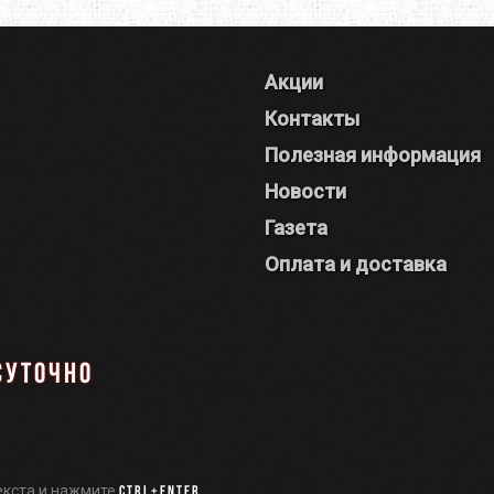
Акции
Контакты
Полезная информация
Новости
Газета
Оплата и доставка
суточно
екста и нажмите
Ctrl+Enter