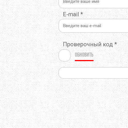
E-mail
*
Проверочный код
*
Обновить