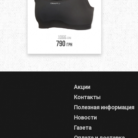
1066
грн
790
грн
Акции
Контакты
Полезная информация
Новости
Газета
Оплата и доставка