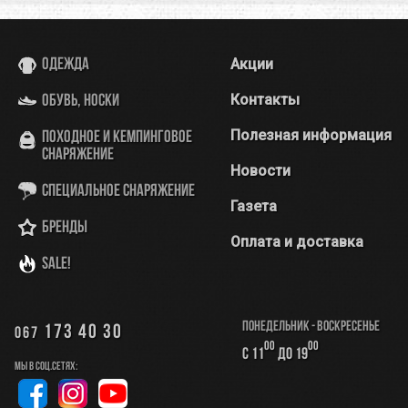
Акции
Одежда
Контакты
Обувь, носки
Полезная информация
Походное и кемпинговое
снаряжение
Новости
Специальное снаряжение
Газета
Бренды
Оплата и доставка
SALE!
Понедельник - Воскресенье
173 40 30
067
00
00
с 11
до 19
Мы в соц.сетях: