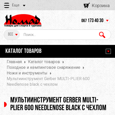
Еще
Корзина
173 40 30
067
Все
КАТАЛОГ ТОВАРОВ
Главная
Каталог товаров
Походное и кемпинговое снаряжение
Ножи и инструменты
Мультиинструмент Gerber MULTI-PLIER 600
Needlenose black с чехлом
Мультиинструмент Gerber MULTI-
PLIER 600 Needlenose black с чехлом