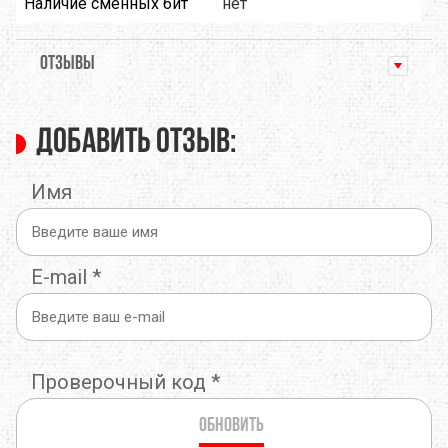
Наличие сменных бит
нет
ОТЗЫВЫ
Добавить отзыв:
Имя
E-mail
*
Проверочный код
*
Обновить