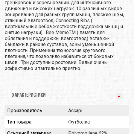
тренировок и соревнований, для интенсивного
движения и высоких нагрузок. 10 различных видов
зонирования для разных групп мышц, плоские швы,
отличный влагоотвод, Connecting Ribs (
вертикальные ребра жесткости поддержка мышц и
снятие нагрузки) , Bee MemoTM ( память для
облегания и поддержки, влагоотвод) вставки-
бандажи в районе суставов, зоны уменьшенной
плотности. Применена технология кругового
плетения, что позволило избавиться от боковых
швов. Три доступных ростовки. Белье очень
эффективно и тактильно приятно.
ХАРАКТЕРИСТИКИ
Производитель
Accapi
Тип товара
Футболка
Основной материал
Polypropilene 62%,