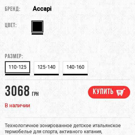
Accapi
Бренд:
Цвет:
Размер:
110-125
125-140
140-160
3068
Купить
грн
В наличии
Технологичное зонированное детское итальянское
термобелье для спорта, активного катания,