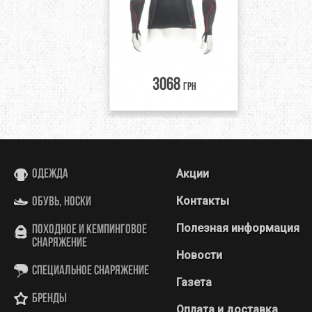
3068
грн
Акции
Одежда
Контакты
Обувь, носки
Полезная информация
Походное и кемпинговое
снаряжение
Новости
Специальное снаряжение
Газета
Бренды
Оплата и доставка