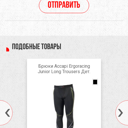
Отправить
Подобные товары
Брюки Accapi Ergoracing
Junior Long Trousers Дет.
black/anthracite
Anthracite