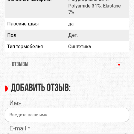
Polyamide 31%, Elastane
7%
Плоские швы
да
Пол
Дет.
Тип термобелья
Синтетика
ОТЗЫВЫ
Добавить отзыв:
Имя
E-mail
*