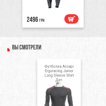
2496
грн
Вы смотрели
Футболка Accapi
Ergoracing Junior
Long Sleeve Shirt
Дет.