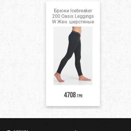
Брюки Icebreaker
200 Oasis Leggings
W Жен. шерстяные
4708
грн