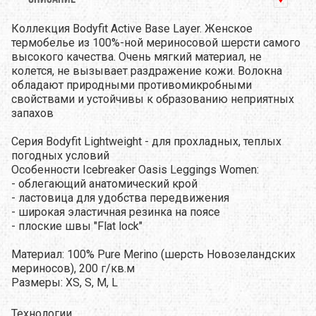
Коллекция Bodyfit Active Base Layer. Женское
термобелье из 100%-ной мериносовой шерсти самого
высокого качества. Очень мягкий материал, не
колется, не вызывает раздражение кожи. Волокна
обладают природными противомикробными
свойствами и устойчивы к образованию неприятных
запахов
Серия Bodyfit Lightweight - для прохладных, теплых
погодных условий
Особенности Icebreaker Oasis Leggings Women:
- облегающий анатомический крой
- ластовица для удобства передвижения
- широкая эластичная резинка на поясе
- плоские швы "Flat lock"
Материал: 100% Pure Merino (шерсть Новозеландских
мериносов), 200 г/кв.м
Размеры: XS, S, M, L
Технологии