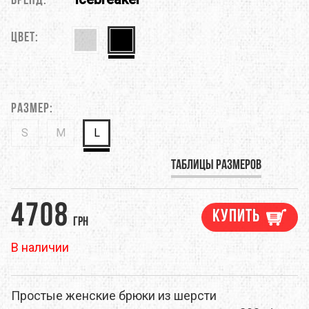
Бренд:
Цвет:
Размер:
S
M
L
Таблицы размеров
4708
Купить
грн
В наличии
Простые женские брюки из шерсти