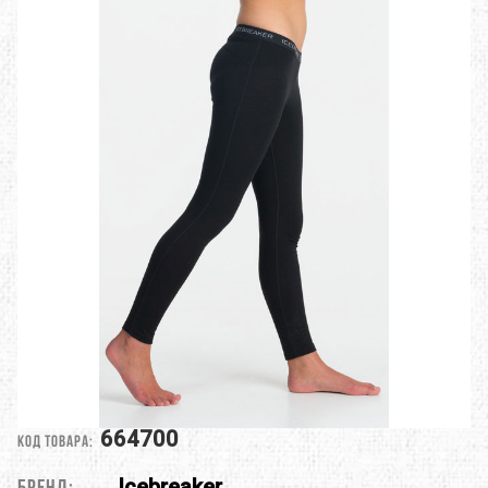
664700
Код товара:
Icebreaker