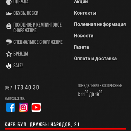
Акции
Одежда
Контакты
Обувь, носки
Полезная информация
Походное и кемпинговое
снаряжение
Новости
Специальное снаряжение
Газета
Бренды
Оплата и доставка
SALE!
Понедельник - Воскресенье
173 40 30
067
00
00
с 11
до 19
Мы в соц.сетях:
Киев бул. Дружбы Народов, 21