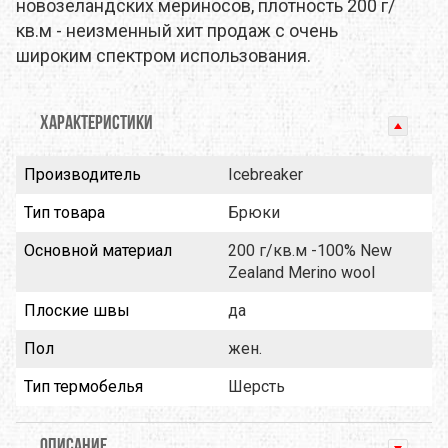
новозеландских мериносов, плотность 200 г/
кв.м - неизменный хит продаж с очень
широким спектром использования.
ХАРАКТЕРИСТИКИ
Производитель
Icebreaker
Тип товара
Брюки
Основной материал
200 г/кв.м -100% New
Zealand Merino wool
Плоские швы
да
Пол
жен.
Тип термобелья
Шерсть
ОПИСАНИЕ