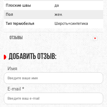
Плоские швы
да
Пол
жен.
Тип термобелья
Шерсть+синтетика
ОТЗЫВЫ
Добавить отзыв:
Имя
E-mail
*