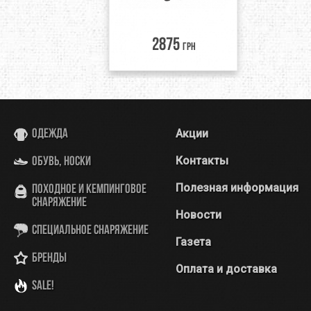
2875
грн
Акции
Одежда
Контакты
Обувь, носки
Полезная информация
Походное и кемпинговое
снаряжение
Новости
Специальное снаряжение
Газета
Бренды
Оплата и доставка
SALE!