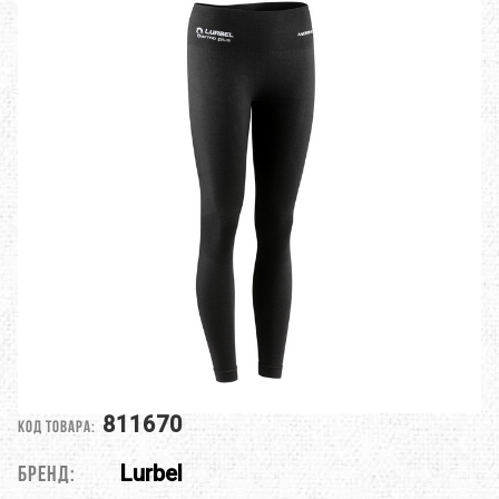
811670
Код товара:
Lurbel
Бренд: