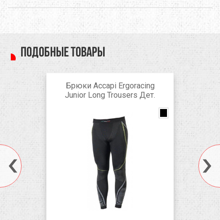
Подобные товары
Брюки Accapi Ergoracing
Junior Long Trousers Дет.
black/anthracite
Anthracite