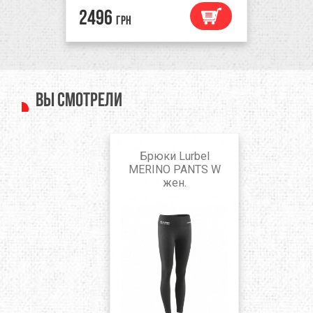
2496
грн
Вы смотрели
Брюки Lurbel
MERINO PANTS W
жен.