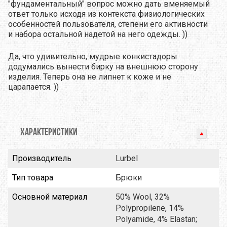
"фундаментальный" вопрос можно дать вменяемый
ответ только исходя из контекста физиологических
особенностей пользователя, степени его активности
и набора остальной надетой на него одежды. ))
Да, что удивительно, мудрые конкистадоры
додумались вынести бирку на внешнюю сторону
изделия. Теперь она не липнет к коже и не
царапается. ))
ХАРАКТЕРИСТИКИ
Производитель
Lurbel
Тип товара
Брюки
Основной материал
50% Wool, 32%
Polypropilene, 14%
Polyamide, 4% Elastan;