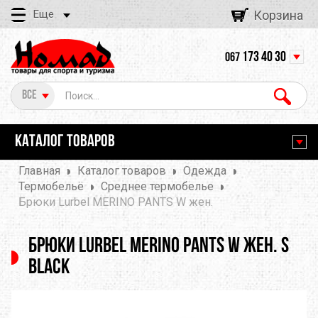
Еще
Корзина
173 40 30
067
Все
КАТАЛОГ ТОВАРОВ
Главная
Каталог товаров
Одежда
Термобельё
Среднее термобелье
Брюки Lurbel MERINO PANTS W жен.
Брюки Lurbel MERINO PANTS W жен. S
Black