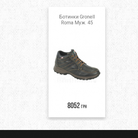
Ботинки Gronell
Roma Муж. 45
8052
грн