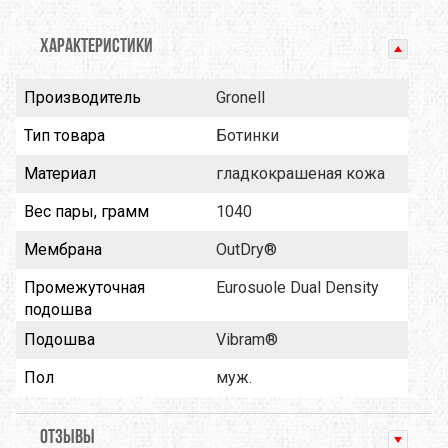
ХАРАКТЕРИСТИКИ
Производитель
Gronell
Тип товара
Ботинки
Материал
гладкокрашеная кожа
Вес пары, грамм
1040
Мембрана
OutDry®
Промежуточная
Eurosuole Dual Density
подошва
Подошва
Vibram®
Пол
муж.
ОТЗЫВЫ