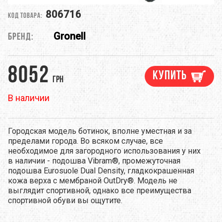
806716
Код товара:
Gronell
Бренд:
8052
Купить
грн
В наличии
Городская модель ботинок, вполне уместная и за
пределами города. Во всяком случае, все
необходимое для загородного использования у них
в наличии - подошва Vibram®, промежуточная
подошва Eurosuole Dual Density, гладкокрашенная
кожа верха с мембраной OutDry®. Модель не
выглядит спортивной, однако все преимущества
спортивной обуви вы ощутите.