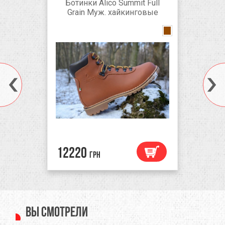
Ботинки Alico Summit Full
Grain Муж. хайкинговые
Brown
12220
грн
Вы смотрели