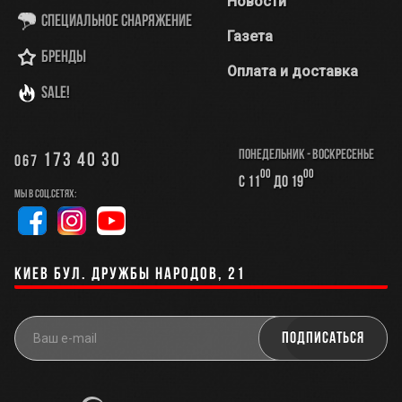
Новости
Специальное снаряжение
Газета
Бренды
Оплата и доставка
SALE!
Понедельник - Воскресенье
173 40 30
067
00
00
с 11
до 19
Мы в соц.сетях:
Киев бул. Дружбы Народов, 21