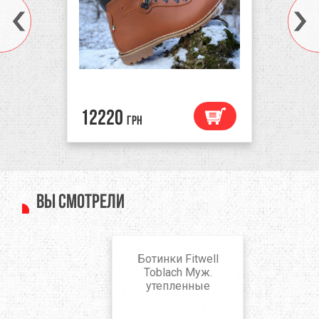
12220
грн
Вы смотрели
Ботинки Fitwell
Toblach Муж.
утепленные