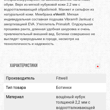
обуви. Верх из мягкой нубуковой кожи 2,2 мм с
водоотталкивающей обработкой. Манжет и сильфон из
натуральной кожи. Мембрана
eVent
®
. Мягкая
индивидуальная составная подошва Vibram® Jankuat с
амортизацией EVA. Утеплитель Primaloft.
Олдскульная
прошивка ранта, длинная удобная шнуровка и очень
привлекательный внешний вид. Ботинки совершенно не
выглядят чужеродными в городе, несмотря на
технологичность и надежность.
ХАРАКТЕРИСТИКИ
Производитель
Fitwell
Тип товара
Ботинки
Материал
вощёный нубук
толщиной 2,2 мм с
водоотталкивающей