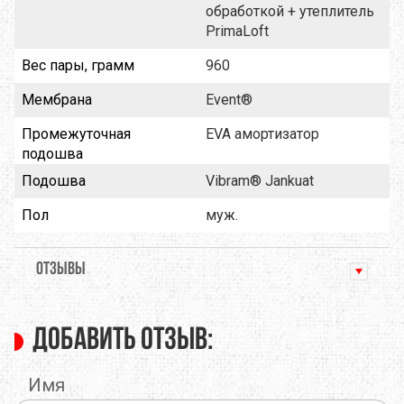
обработкой + утеплитель
PrimaLoft
Вес пары, грамм
960
Мембрана
Event®
Промежуточная
EVA амортизатор
подошва
Подошва
Vibram® Jankuat
Пол
муж.
ОТЗЫВЫ
Добавить отзыв:
Имя