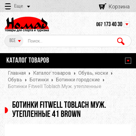
Еще
Корзина
173 40 30
067
Все
КАТАЛОГ ТОВАРОВ
Главная
Каталог товаров
Обувь, носки
Обувь
Ботинки
Ботинки городские
Ботинки Fitwell Toblach Муж. утепленные
Ботинки Fitwell Toblach Муж.
утепленные 41 Brown