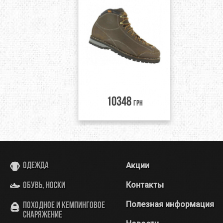
10348
грн
Акции
Одежда
Контакты
Обувь, носки
Полезная информация
Походное и кемпинговое
снаряжение