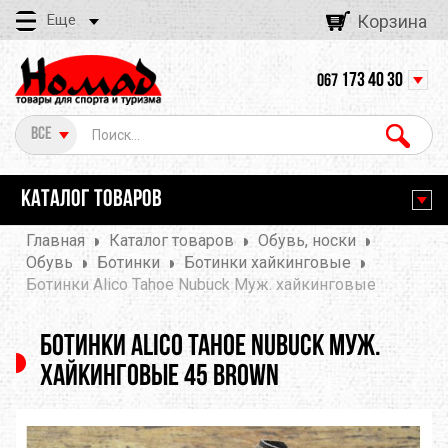
Еще
Корзина
173 40 30
067
Все
КАТАЛОГ ТОВАРОВ
Главная
Каталог товаров
Обувь, носки
Обувь
Ботинки
Ботинки хайкинговые
Ботинки Alico Tahoe Nubuck Муж. хайкинговые
Ботинки Alico Tahoe Nubuck Муж.
хайкинговые 45 brown