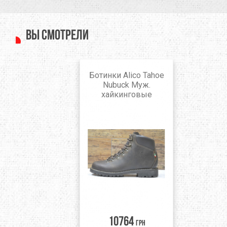
Вы смотрели
Ботинки Alico Tahoe
Nubuck Муж.
хайкинговые
10764
грн