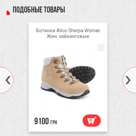
Подобные товары
Ботинки Alico Sherpa Woman
Жен. хайкинговые
Brown
9100
грн