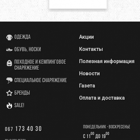
Акции
Одежда
Контакты
Обувь, носки
Полезная информация
Походное и кемпинговое
снаряжение
Новости
Специальное снаряжение
Газета
Бренды
Оплата и доставка
SALE!
Понедельник - Воскресенье
173 40 30
067
00
00
с 11
до 19