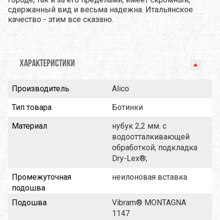
сдержанный вид и весьма надежна. Итальянское
качество - этим все сказано.
ХАРАКТЕРИСТИКИ
Производитель
Alico
Тип товара
Ботинки
Материал
нубук 2,2 мм. с
водоотталкивающей
обработкой; подкладка
Dry-Lex®;
Промежуточная
неилоновая вставка
подошва
Подошва
Vibram® MONTAGNA
1147