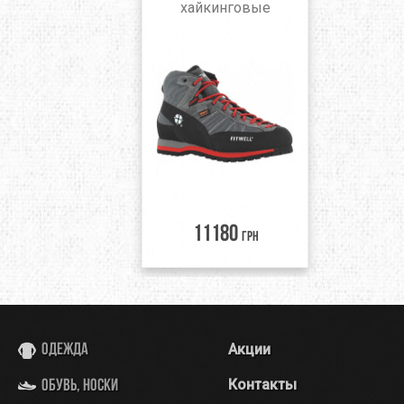
хайкинговые
11180
грн
Акции
Одежда
Контакты
Обувь, носки