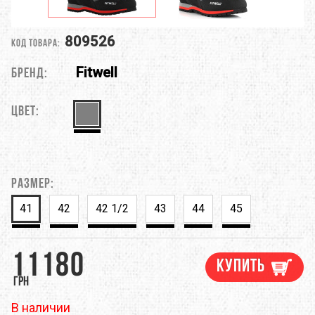
809526
Код товара:
Fitwell
Бренд:
Цвет:
Размер:
41
42
42 1/2
43
44
45
11180
Купить
грн
В наличии