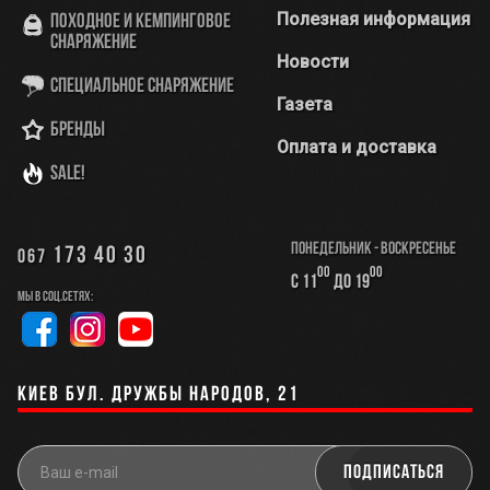
Полезная информация
Походное и кемпинговое
снаряжение
Новости
Специальное снаряжение
Газета
Бренды
Оплата и доставка
SALE!
Понедельник - Воскресенье
173 40 30
067
00
00
с 11
до 19
Мы в соц.сетях:
Киев бул. Дружбы Народов, 21