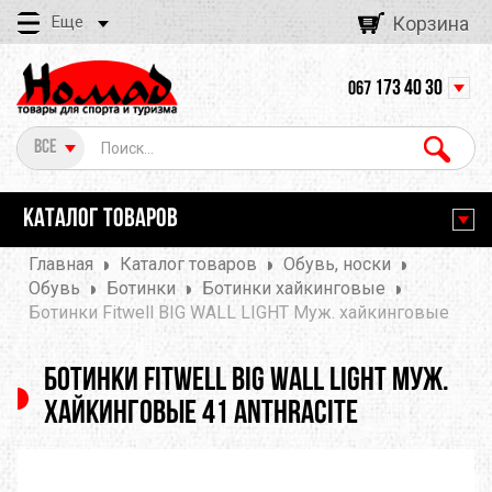
Еще
Корзина
173 40 30
067
Все
КАТАЛОГ ТОВАРОВ
Главная
Каталог товаров
Обувь, носки
Обувь
Ботинки
Ботинки хайкинговые
Ботинки Fitwell BIG WALL LIGHT Муж. хайкинговые
Ботинки Fitwell BIG WALL LIGHT Муж.
хайкинговые 41 Anthracite