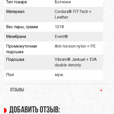
Тип товара
Ботинки
Материал
Cordura® FIT-Tech +
Leather
Вес пары, грамм
1018
Мембрана
Event®
Промежуточная
Anti-torsion nylon + PE
подошва
Подошва
Vibram® Jankuat + EVA
double density
Пол
муж.
ОТЗЫВЫ
Добавить отзыв: