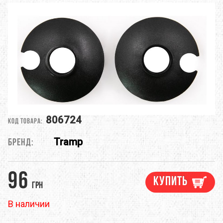
806724
Код товара:
Tramp
Бренд:
96
Купить
грн
В наличии