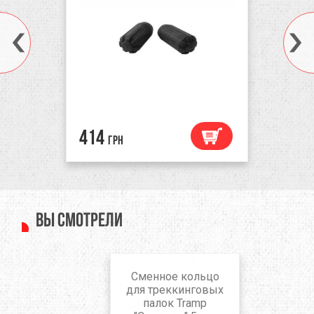
414
грн
Вы смотрели
Сменное кольцо
для треккинговых
палок Tramp