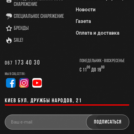
снаряжение
Новости
Специальное снаряжение
Газета
Бренды
Оплата и доставка
SALE!
Понедельник - Воскресенье
173 40 30
067
00
00
с 11
до 19
Мы в соц.сетях:
Киев бул. Дружбы Народов, 21