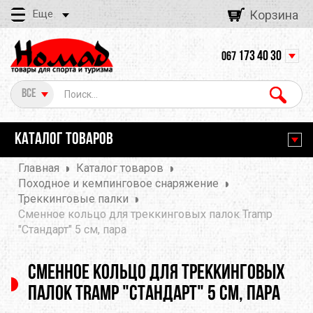
Еще
Корзина
173 40 30
067
Все
КАТАЛОГ ТОВАРОВ
Главная
Каталог товаров
Походное и кемпинговое снаряжение
Треккинговые палки
Сменное кольцо для треккинговых палок Tramp
"Стандарт" 5 см, пара
Сменное кольцо для треккинговых
палок Tramp "Стандарт" 5 см, пара