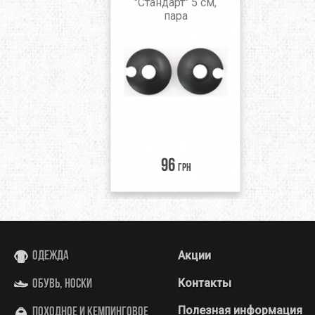
"Стандарт" 5 см,
пара
96
грн
Акции
Одежда
Контакты
Обувь, носки
Полезная информация
Походное и кемпинговое