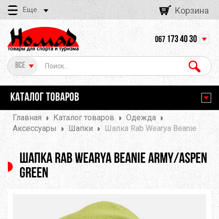
Еще
Корзина
173 40 30
067
Все
КАТАЛОГ ТОВАРОВ
Главная
Каталог товаров
Одежда
Аксессуары
Шапки
Шапка Rab Wearya Beanie
Шапка Rab Wearya Beanie Army/Aspen
Green