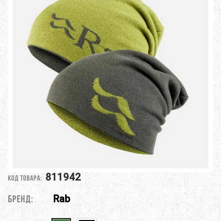
811942
Код товара:
Rab
Бренд: