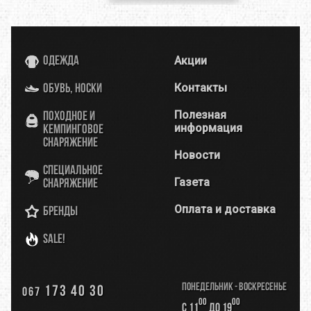
Акции
Одежда
Контакты
Обувь, носки
Полезная
Походное и
информация
кемпинговое
снаряжение
Новости
Специальное
Газета
снаряжение
Оплата и доставка
Бренды
SALE!
Понедельник - Воскресенье
173 40 30
067
00
00
с 11
до 19