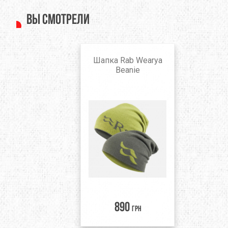
Вы смотрели
Шапка Rab Wearya
Beanie
890
грн