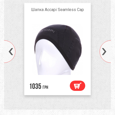
Шапка Accapi Seamless Cap
Solid Black
1035
грн