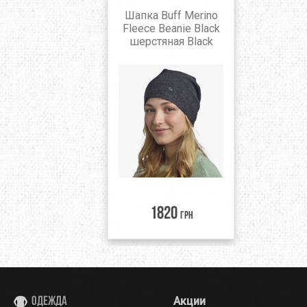
Шапка Buff Merino
Fleece Beanie Black
шерстяная Black
1820
грн
Акции
Одежда