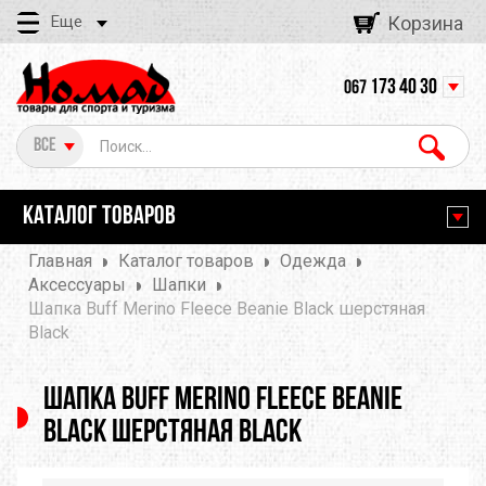
Еще
Корзина
173 40 30
067
Все
КАТАЛОГ ТОВАРОВ
Главная
Каталог товаров
Одежда
Аксессуары
Шапки
Шапка Buff Merino Fleece Beanie Black шерстяная
Black
Шапка Buff Merino Fleece Beanie
Black шерстяная Black