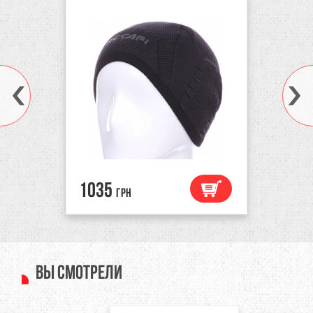
Solid Black
1035
грн
Вы смотрели