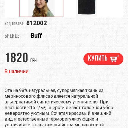
812002
Код товара:
Buff
Бренд:
1820
Купить
грн
В наличии
Эта на 98% натуральная, супермягкая ткань из
мериносового флиса является натуральной
альтернативой синтетическому утеплителю. При
плотности 315 г/м², шерсть делает головной убор
невероятно уютным. Сочетая красивый внешний
вид и естественные терморегулирующие и
устойчивые к запахам свойства мериносовой