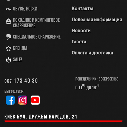
Контакты
Обувь, носки
Полезная информация
Походное и кемпинговое
снаряжение
Новости
Специальное снаряжение
Газета
Бренды
Оплата и доставка
SALE!
Понедельник - Воскресенье
173 40 30
067
00
00
с 11
до 19
Мы в соц.сетях:
Киев бул. Дружбы Народов, 21