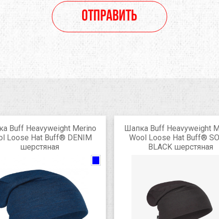
Отправить
а Buff Heavyweight Merino
Шапка Buff Heavyweight M
l Loose Hat Buff® DENIM
Wool Loose Hat Buff® S
шерстяная
BLACK шерстяная