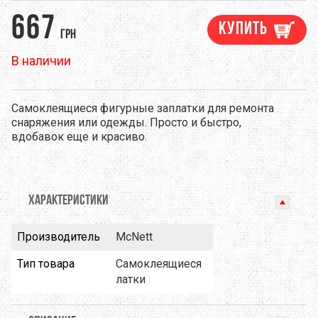
667
Купить
грн
В наличии
Самоклеящиеся фигурные заплатки для ремонта
снаряжения или одежды. Просто и быстро,
вдобавок еще и красиво.
ХАРАКТЕРИСТИКИ
Производитель
McNett
Тип товара
Самоклеящиеся
латки