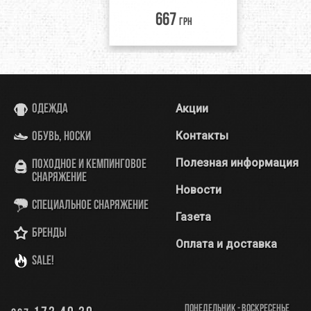
667
грн
Акции
Одежда
Контакты
Обувь, носки
Полезная информация
Походное и кемпинговое
снаряжение
Новости
Специальное снаряжение
Газета
Бренды
Оплата и доставка
SALE!
Понедельник - Воскресенье