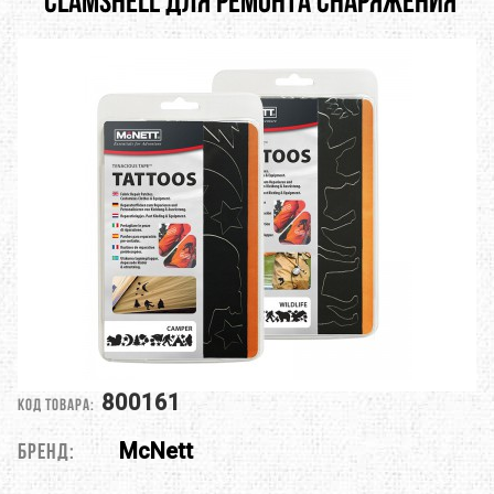
Clamshell для ремонта снаряжения
800161
Код товара:
McNett
Бренд: