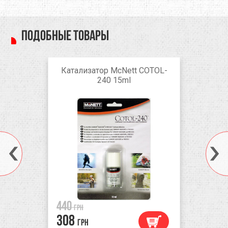
Подобные товары
Катализатор McNett COTOL-
240 15ml
440
грн
308
грн