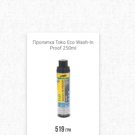
Пропитка Toko Eco Wash-In
Proof 250ml
519
грн