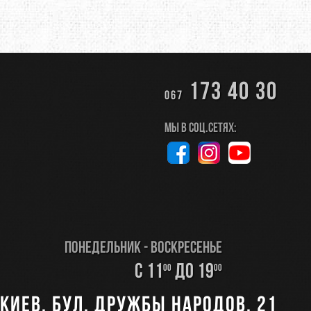
173 40 30
067
Мы в соц.сетях:
Понедельник - Воскресенье
с 11
до 19
00
00
Киев, бул. Дружбы Народов, 21