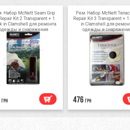
. Набор McNett Seam Grip
Рем. Набор McNett Tenac
Repair Kit 2 Transparent + 1
Repair Kit 3 Transparent + 1
k in Clamshell для ремонта
in Clamshell для ремон
одежды и снаряжения
одежды и снаряжени
476
грн
грн