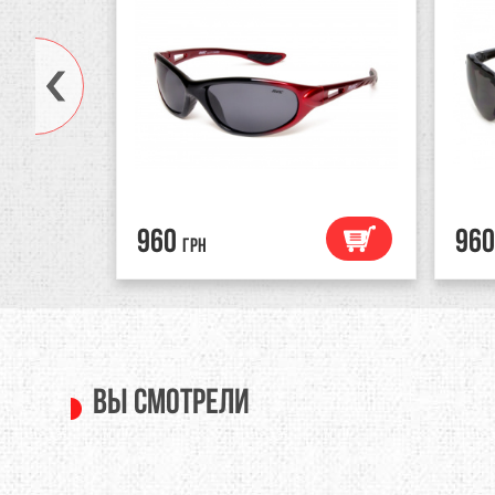
960
960
грн
Вы смотрели