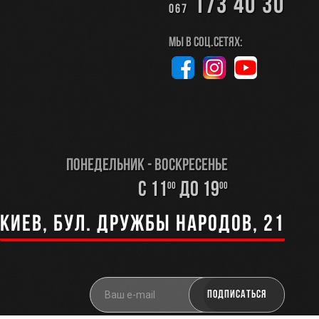
173 40 30
067
Мы в соц.сетях:
Понедельник - Воскресенье
с 11
до 19
00
00
Киев, бул. Дружбы Народов, 21