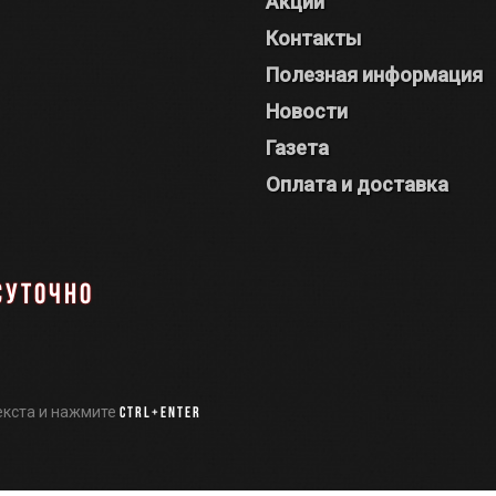
Акции
Контакты
Полезная информация
Новости
Газета
Оплата и доставка
суточно
екста и нажмите
Ctrl+Enter