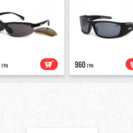
960
грн
грн