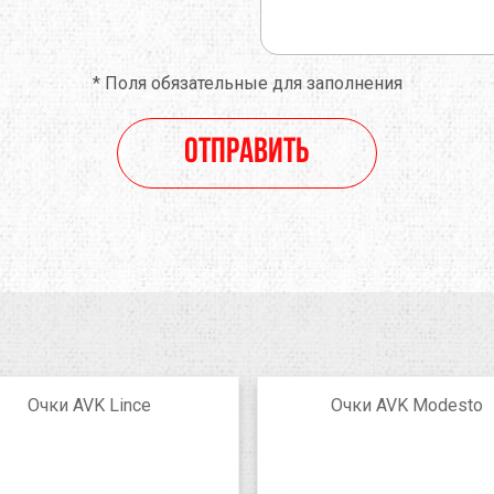
*
Поля обязательные для заполнения
Отправить
Очки AVK Lince
Очки AVK Modesto
Red