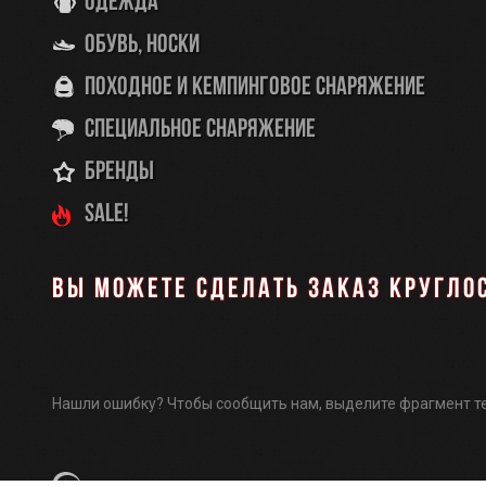
Одежда
Обувь, носки
Походное и кемпинговое снаряжение
Специальное снаряжение
Бренды
SALE!
Вы можете сделать заказ кругло
Нашли ошибку? Чтобы сообщить нам, выделите фрагмент т