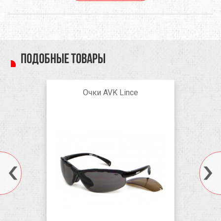
Подобные товары
Очки AVK Lince
black