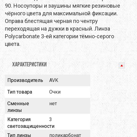
90. Носоупоры и заушины мягкие резиновые
чёрного цвета для максимальной фиксации.
Оправа блестящая черная по чентру
переходящая на дужки в красный. Линза
Polycarbonate 3-ей категории тёмно-серого
цвета.
ХАРАКТЕРИСТИКИ
Производитель
AVK
Тип товара
Очки
Сменные
нет
линзы
Категория
3
светозащищенности
Тип линзы
поликарбонат