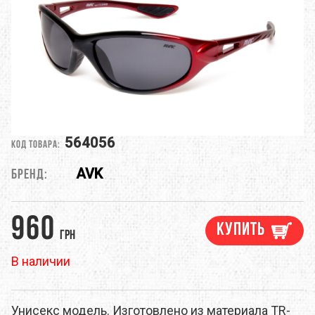
564056
Код товара:
AVK
Бренд:
960
Купить
грн
В наличии
Унисекс модель. Изготовлено из материала TR-