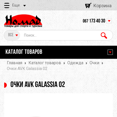
Еще
Корзина
173 40 30
067
Все
КАТАЛОГ ТОВАРОВ
Главная
Каталог товаров
Одежда
Очки
Очки AVK Galassia 02
Очки AVK Galassia 02