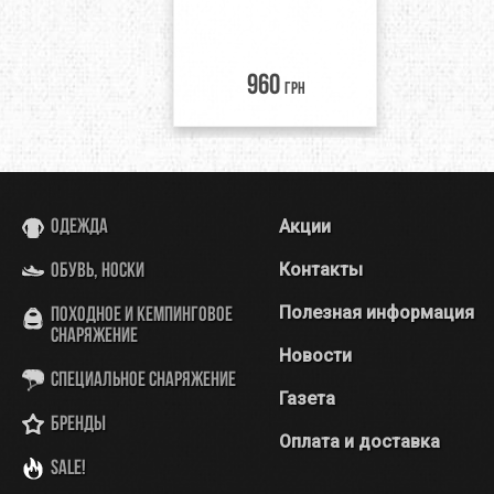
960
грн
Акции
Одежда
Контакты
Обувь, носки
Полезная информация
Походное и кемпинговое
снаряжение
Новости
Специальное снаряжение
Газета
Бренды
Оплата и доставка
SALE!