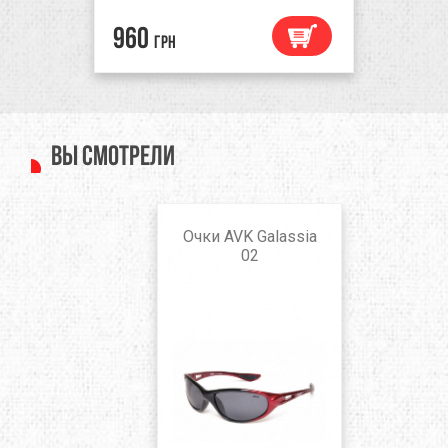
960
грн
Вы смотрели
Очки AVK Galassia
02