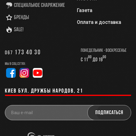
Специальное снаряжение
Газета
Бренды
Оплата и доставка
SALE!
Понедельник - Воскресенье
173 40 30
067
00
00
с 11
до 19
Мы в соц.сетях:
Киев бул. Дружбы Народов, 21