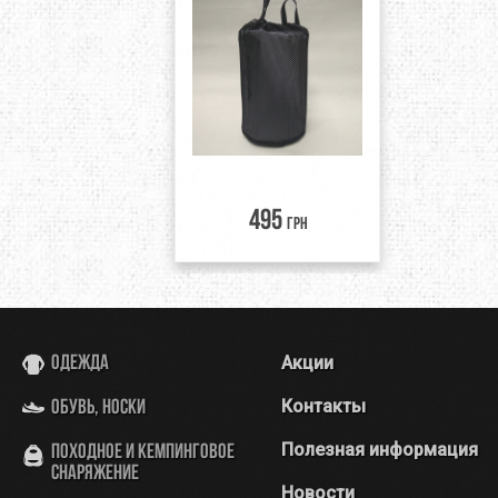
495
грн
Акции
Одежда
Контакты
Обувь, носки
Полезная информация
Походное и кемпинговое
снаряжение
Новости