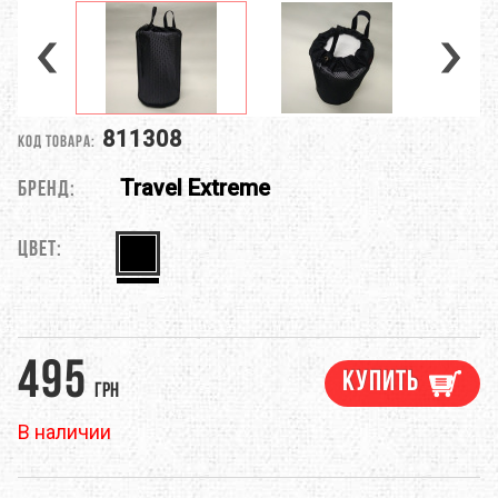
811308
Код товара:
Travel Extreme
Бренд:
Цвет:
495
Купить
грн
В наличии