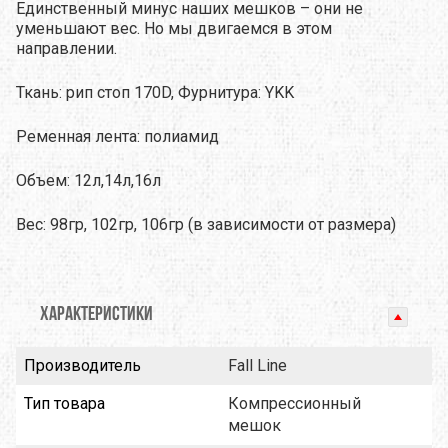
Единственный минус наших мешков – они не
уменьшают вес. Но мы двигаемся в этом
направлении.
Ткань: рип стоп 170D,
Фурнитура: YKK
Ременная лента: полиамид
Объем: 12л,14л,16л
Вес: 98гр, 102гр, 106гр (в зависимости от размера)
ХАРАКТЕРИСТИКИ
Производитель
Fall Line
Тип товара
Компрессионный
мешок