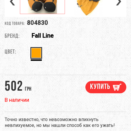
804830
Код товара:
Fall Line
Бренд:
Цвет:
502
Купить
грн
В наличии
Точно известно, что невозможно впихнуть
невпихуемое, но мы нашли способ как его ужать!