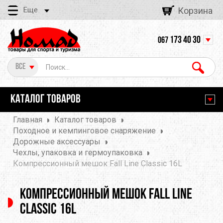
Еще
Корзина
173 40 30
067
Все
КАТАЛОГ ТОВАРОВ
Главная
Каталог товаров
Походное и кемпинговое снаряжение
Дорожные аксессуары
Чехлы, упаковка и гермоупаковка
Компрессионный мешок Fall Line Classic 16L
Компрессионный мешок Fall Line
Classic 16L