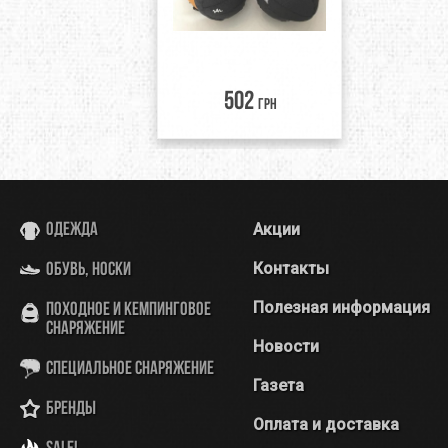
502
грн
Акции
Одежда
Контакты
Обувь, носки
Полезная информация
Походное и кемпинговое
снаряжение
Новости
Специальное снаряжение
Газета
Бренды
Оплата и доставка