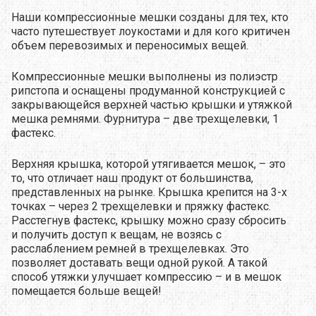
Наши компрессионные мешки созданы для тех, кто
часто путешествует лоукостами и для кого критичен
объем перевозимых и переносимых вещей.
Компрессионные мешки выполнены из полиэстр
рипстопа и оснащены продуманной конструкцией с
закрывающейся верхней частью крышки и утяжкой
мешка ремнями. Фурнитура – две трехщелевки, 1
фастекс.
Верхняя крышка, которой утягивается мешок, – это
то, что отличает наш продукт от большинства,
представленных на рынке. Крышка крепится на 3-х
точках – через 2 трехщелевки и пряжку фастекс.
Расстегнув фастекс, крышку можно сразу сбросить
и получить доступ к вещам, не возясь с
расслаблением ремней в трехщелевках. Это
позволяет доставать вещи одной рукой. А такой
способ утяжки улучшает компрессию – и в мешок
помещается больше вещей!