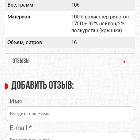
Вес, грамм
106
Материал
100% полиестер рипстоп
170D + 92% нейлон/2%
полиуретан (крышка)
Объем, литров
16
ОТЗЫВЫ
Добавить отзыв:
Имя
E-mail
*