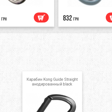
832
грн
грн
Карабин Kong Guide Straight
анодированный black