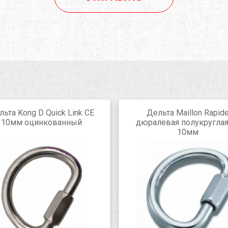
льта Kong D Quick Link CE
Дельта Maillon Rapid
10мм оцинкованный
дюралевая полукруглая
10мм
Grey
black