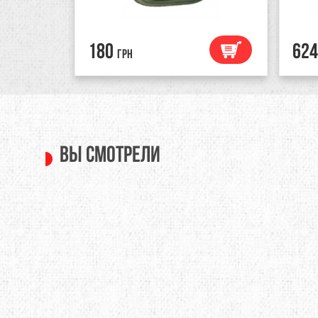
180
624
грн
Вы смотрели