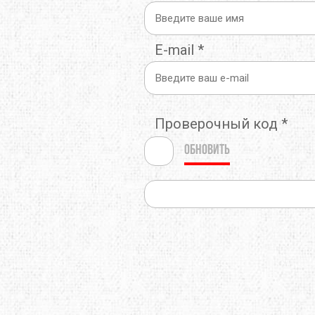
E-mail
*
Проверочный код
*
Обновить