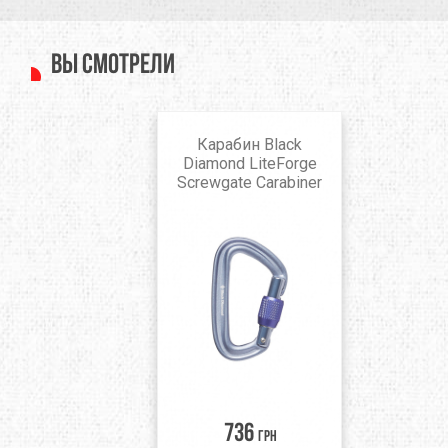
Вы смотрели
Карабин Black
Diamond LiteForge
Screwgate Carabiner
736
грн