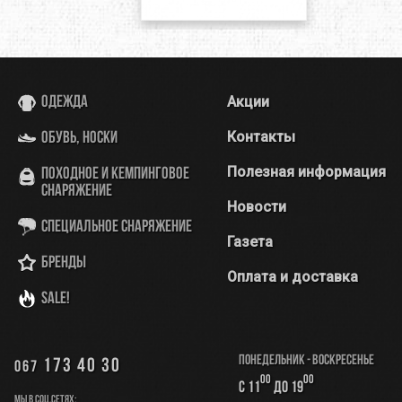
Акции
Одежда
Контакты
Обувь, носки
Полезная информация
Походное и кемпинговое
снаряжение
Новости
Специальное снаряжение
Газета
Бренды
Оплата и доставка
SALE!
Понедельник - Воскресенье
173 40 30
067
00
00
с 11
до 19
Мы в соц.сетях: