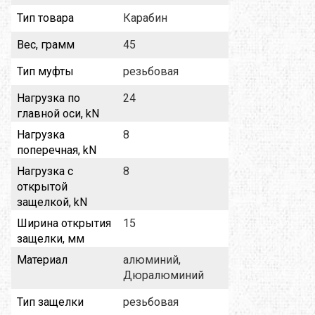
Тип товара
Карабин
Вес, грамм
45
Тип муфты
резьбовая
Нагрузка по
24
главной оси, kN
Нагрузка
8
поперечная, kN
Нагрузка с
8
открытой
защелкой, kN
Ширина открытия
15
защелки, мм
Материал
алюминий,
Дюралюминий
Тип защелки
резьбовая