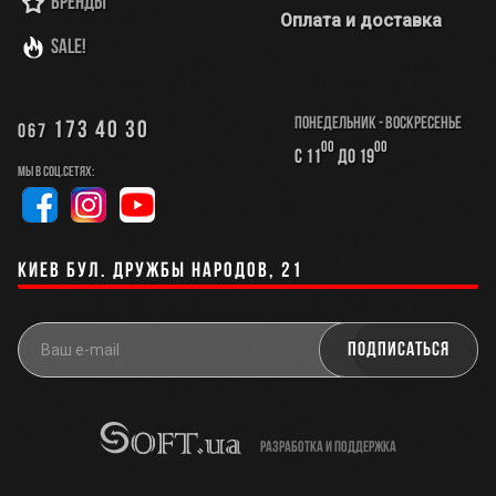
Бренды
Оплата и доставка
SALE!
Понедельник - Воскресенье
173 40 30
067
00
00
с 11
до 19
Мы в соц.сетях:
Киев бул. Дружбы Народов, 21
разработка и поддержка