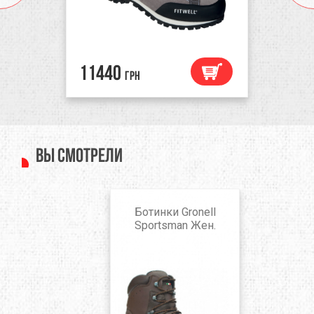
11440
грн
Вы смотрели
Ботинки Gronell
Sportsman Жен.