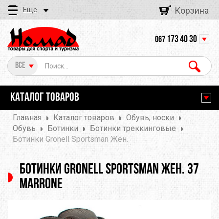
Еще
Корзина
173 40 30
067
Все
КАТАЛОГ ТОВАРОВ
Главная
Каталог товаров
Обувь, носки
Обувь
Ботинки
Ботинки треккинговые
Ботинки Gronell Sportsman Жен.
Ботинки Gronell Sportsman Жен. 37
Marrone