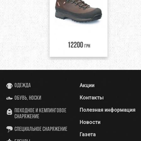
12200
грн
Акции
Одежда
Контакты
Обувь, носки
Полезная информация
Походное и кемпинговое
снаряжение
Новости
Специальное снаряжение
Газета