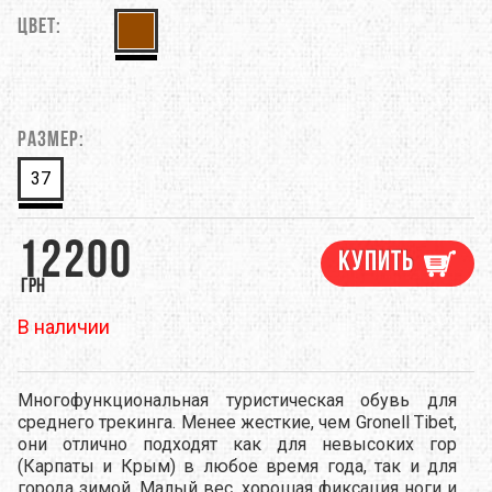
Цвет:
Размер:
37
12200
Купить
грн
В наличии
Многофункциональная туристическая обувь для
среднего трекинга. Менее жесткие, чем Gronell Tibet,
они отлично подходят как для невысоких гор
(Карпаты и Крым) в любое время года, так и для
города зимой. Малый вес, хорошая фиксация ноги и