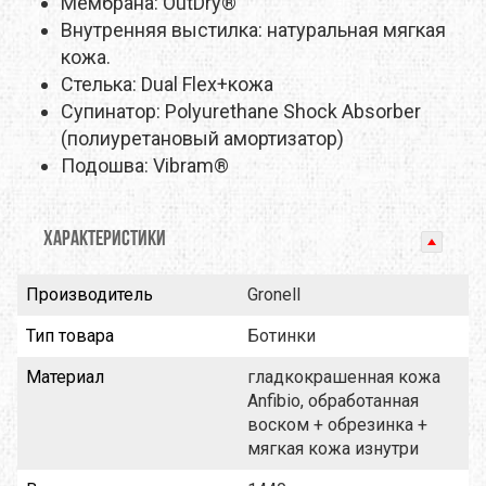
Мембрана: OutDry®
Внутренняя выстилка: натуральная мягкая
кожа.
Стелька: Dual Flex+кожа
Супинатор: Polyurethane Shock Absorber
(полиуретановый амортизатор)
Подошва: Vibram®
ХАРАКТЕРИСТИКИ
Производитель
Gronell
Тип товара
Ботинки
Материал
гладкокрашенная кожа
Anfibio, обработанная
воском + обрезинка +
мягкая кожа изнутри