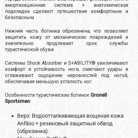
амортизационная система + анатомическая
подкладка сделают путешествие комфортным и
безопасным.
Нижняя часть ботинка обрезинена, что позволяет
защитить кожу от механических повреждений и
значительно продлевает срок службы
туристической обуви.
Системы Shock Absorber и S+ABILITY® увеличивают
комфорт и устойчивость ноги, смягчают удары и
сглаживают ощущение неровностей под ногой,
обеспечивая меньшую усталость ног.
Особенности туристических ботинок
Gronell
Sportsman
:
Верх: Водоотталкивающая вощеная кожа
Anfibio + резиновый защитный обвод
(обрезинка).