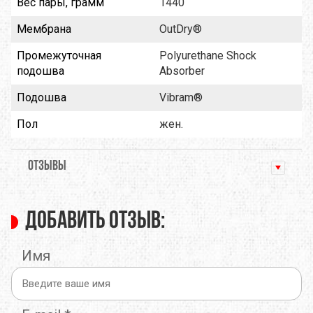
Вес пары, грамм
1440
Мембрана
OutDry®
Промежуточная
Polyurethane Shock
подошва
Absorber
Подошва
Vibram®
Пол
жен.
ОТЗЫВЫ
Добавить отзыв:
Имя