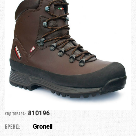
810196
Код товара:
Gronell
Бренд: