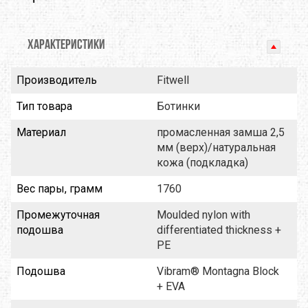
ХАРАКТЕРИСТИКИ
Производитель
Fitwell
Тип товара
Ботинки
Материал
промасленная замша 2,5
мм (верх)/натуральная
кожа (подкладка)
Вес пары, грамм
1760
Промежуточная
Moulded nylon with
подошва
differentiated thickness +
PE
Подошва
Vibram® Montagna Block
+ EVA