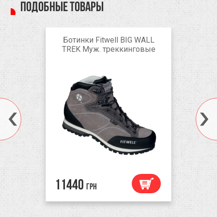
Подобные товары
Ботинки Fitwell BIG WALL
TREK Муж. треккинговые
11440
грн