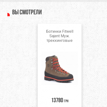
Вы смотрели
Ботинки Fitwell
Sajent Муж.
треккинговые
13780
грн