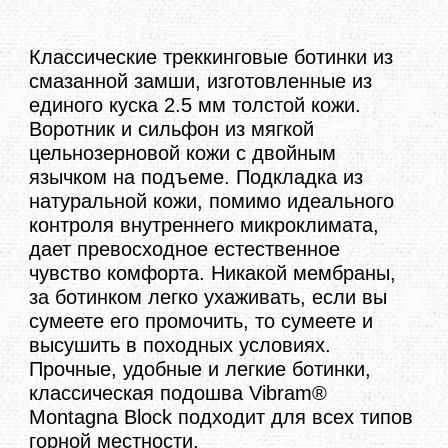
Классические треккинговые ботинки из
смазанной замши, изготовленные из
единого куска 2.5 мм толстой кожи.
Воротник и сильфон из мягкой
цельнозерновой кожи с двойным
язычком на подъеме. Подкладка из
натуральной кожи, помимо идеального
контроля внутреннего микроклимата,
дает превосходное естественное
чувство комфорта. Никакой мембраны,
за ботинком легко ухаживать, если вы
сумеете его промочить, то сумеете и
высушить в походных условиях.
Прочные, удобные и легкие ботинки,
классическая подошва
Vibram®
Montagna Block
подходит для всех типов
горной местности.