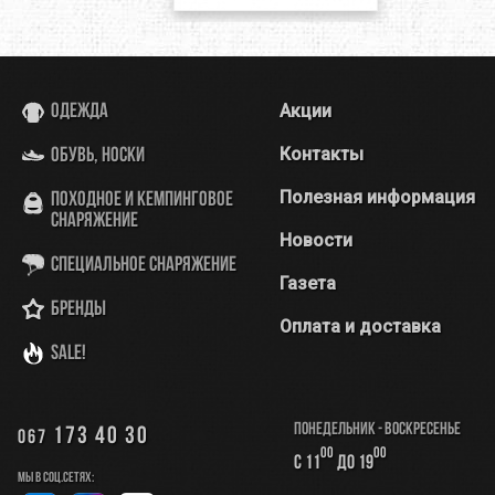
Акции
Одежда
Контакты
Обувь, носки
Полезная информация
Походное и кемпинговое
снаряжение
Новости
Специальное снаряжение
Газета
Бренды
Оплата и доставка
SALE!
Понедельник - Воскресенье
173 40 30
067
00
00
с 11
до 19
Мы в соц.сетях: