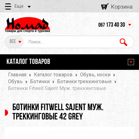
Еще
Корзина
173 40 30
067
Все
КАТАЛОГ ТОВАРОВ
Главная
Каталог товаров
Обувь, носки
Обувь
Ботинки
Ботинки треккинговые
Ботинки Fitwell Sajent Муж. треккинговые
Ботинки Fitwell Sajent Муж.
треккинговые 42 Grey