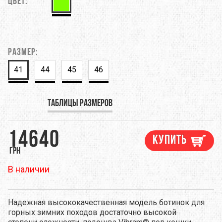
Цвет:
Размер:
41
44
45
46
Таблицы размеров
14640
Купить
грн
В наличии
Надежная высококачественная модель ботинок для
горных зимних походов достаточно высокой