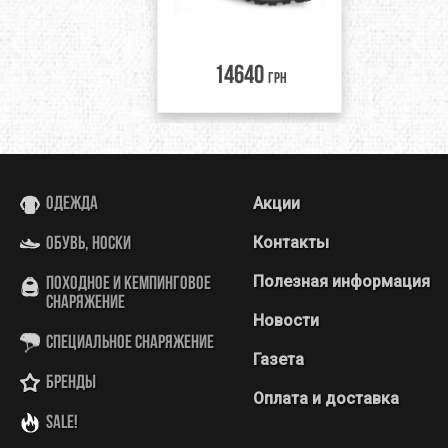
14640
грн
Акции
Одежда
Контакты
Обувь, носки
Полезная информация
Походное и кемпинговое
снаряжение
Новости
Специальное снаряжение
Газета
Бренды
Оплата и доставка
SALE!