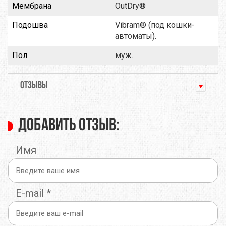
Мембрана
OutDry®
Подошва
Vibram® (под кошки-
автоматы).
Пол
муж.
ОТЗЫВЫ
Добавить отзыв:
Имя
E-mail
*