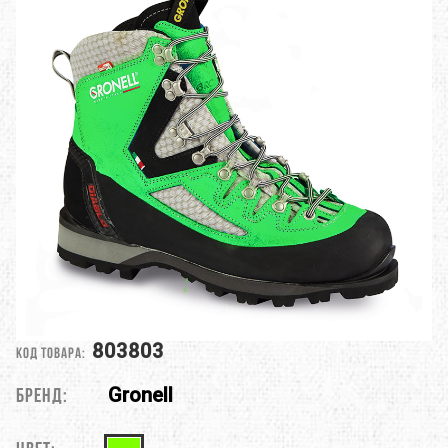
803803
Код товара:
Gronell
Бренд: