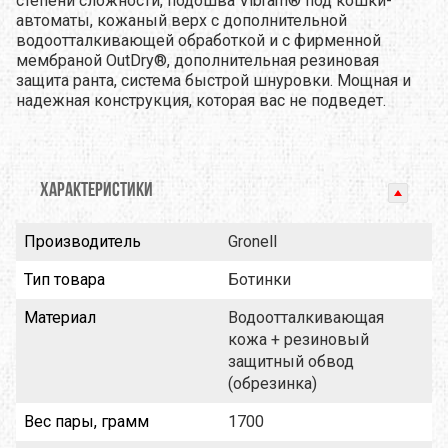
степени сложности, подошва Vibram® под кошки-
автоматы, кожаный верх с дополнительной
водоотталкивающей обработкой и с фирменной
мембраной OutDry®, дополнительная резиновая
защита ранта, система быстрой шнуровки. Мощная и
надежная конструкция, которая вас не подведет.
ХАРАКТЕРИСТИКИ
Производитель
Gronell
Тип товара
Ботинки
Материал
Водоотталкивающая
кожа + резиновый
защитный обвод
(обрезинка)
Вес пары, грамм
1700