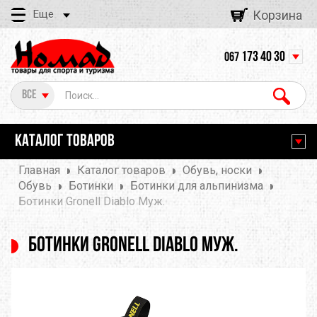
Еще
Корзина
173 40 30
067
Все
КАТАЛОГ ТОВАРОВ
Главная
Каталог товаров
Обувь, носки
Обувь
Ботинки
Ботинки для альпинизма
Ботинки Gronell Diablo Муж.
Ботинки Gronell Diablo Муж.