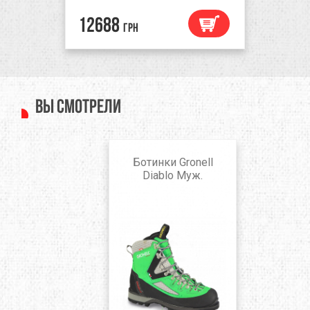
12688
грн
Вы смотрели
Ботинки Gronell
Diablo Муж.