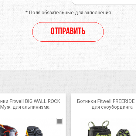
*
Поля обязательные для заполнения
Отправить
нки Fitwell BIG WALL ROCK
Ботинки Fitwell FREERIDE
Муж. для альпинизма
для сноубординга
black
Grey