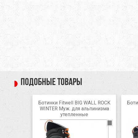
Подобные товары
t Boot
Ботинки Fitwell BIG WALL ROCK
Боти
WINTER Муж. для альпинизма
утепленные