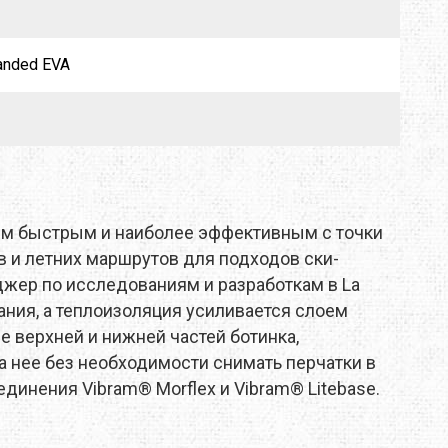
anded EVA
мым быстрым и наиболее эффективным с точки
 и летних маршрутов для подходов ски-
джер по исследованиям и разработкам в La
ания, а теплоизоляция усиливается слоем
е верхней и нижней частей ботинка,
а нее без необходимости снимать перчатки в
динения Vibram® Morflex и Vibram® Litebase.