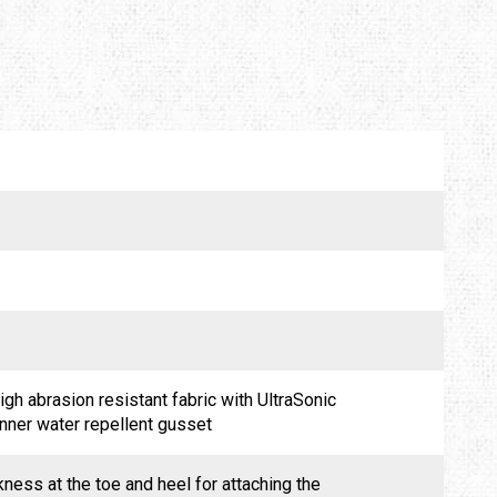
gh abrasion resistant fabric with UltraSonic
inner water repellent gusset
ness at the toe and heel for attaching the