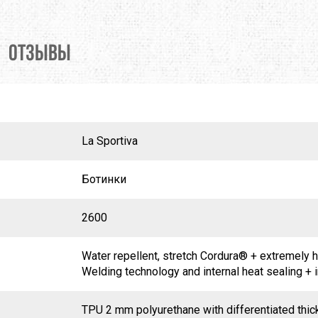
ОТЗЫВЫ
La Sportiva
Ботинки
2600
Water repellent, stretch Cordura® + extremely hi
Welding technology and internal heat sealing + 
TPU 2 mm polyurethane with differentiated thick