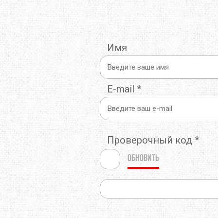
Имя
E-mail
*
Проверочный код
*
Обновить