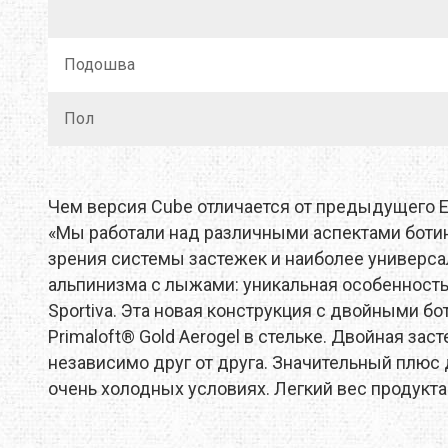
Подошва
Пол
Чем версия Cube отличается от предыдущего 
«Мы работали над различными аспектами боти
зрения системы застежек и наиболее универса
альпинизма с лыжами: уникальная особенность 
Sportiva. Эта новая конструкция с двойными б
Primaloft® Gold Aеrоgel в стельке. Двойная з
независимо друг от друга. Значительный плюс 
очень холодных условиях. Легкий вес продукта