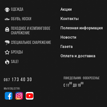
Акции
Одежда
Контакты
Обувь, носки
Полезная информация
Походное и кемпинговое
снаряжение
Новости
Специальное снаряжение
Газета
Бренды
Оплата и доставка
SALE!
Понедельник - Воскресенье
173 40 30
067
00
00
с 11
до 19
Мы в соц.сетях: