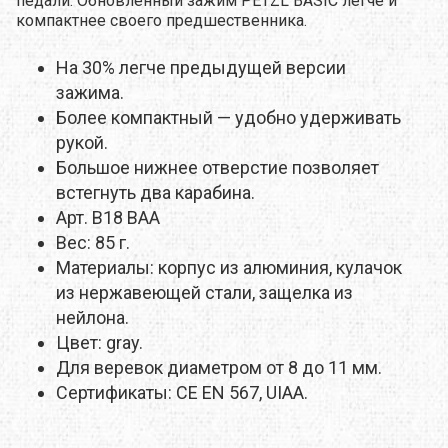
педали. Обновленный зажим PETZL BASIC легче и
компактнее своего предшественника.
На 30% легче предыдущей версии
зажима.
Более компактный — удобно удерживать
рукой.
Большое нижнее отверстие позволяет
встегнуть два карабина.
Арт. B18 BAA
Вес: 85 г.
Материалы: корпус из алюминия, кулачок
из нержавеющей стали, защелка из
нейлона.
Цвет: gray.
Для веревок диаметром от 8 до 11 мм.
Сертификаты: CE EN 567, UIAA.