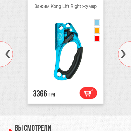
Зaжим Kong Lift Right жумар
3366
грн
Вы смотрели