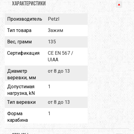
ХАРАКТЕРИСТИКИ
Производитель
Petzl
Тип товара
Зажим
Вес, грамм
135
Сертификация
CE EN 567 /
UIAA
Диаметр
от 8 до 13
веревки, мм
Допустимая
1
нагрузка, kN
Тип веревки
от 8 до 13
Форма
1
карабина