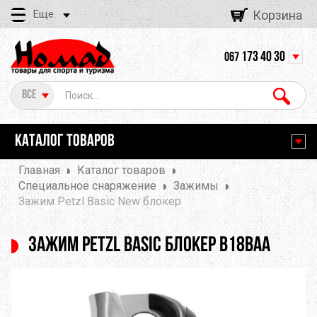
Еще
Корзина
173 40 30
067
Все
КАТАЛОГ ТОВАРОВ
Главная
Каталог товаров
Специальное снаряжение
Зажимы
Зажим Petzl Basic New блокер
Зажим Petzl Basic блокер B18BAA