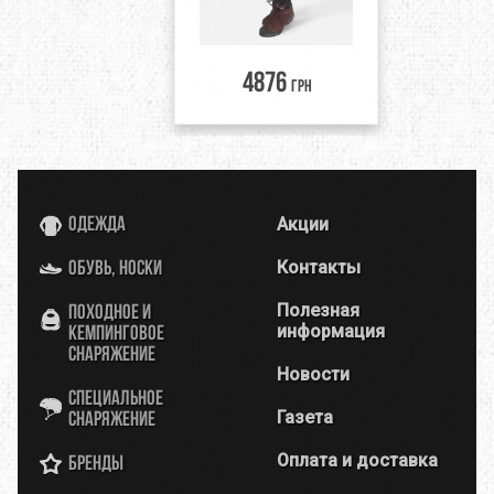
4876
грн
Акции
Одежда
Контакты
Обувь, носки
Полезная
Походное и
информация
кемпинговое
снаряжение
Новости
Специальное
Газета
снаряжение
Оплата и доставка
Бренды