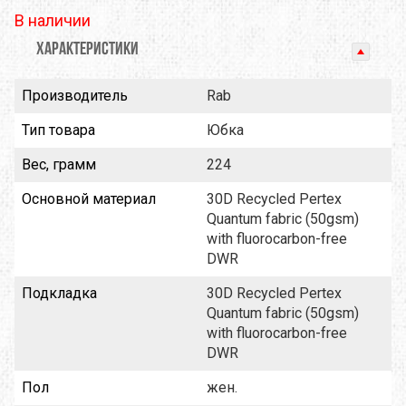
В наличии
ХАРАКТЕРИСТИКИ
Производитель
Rab
Тип товара
Юбка
Вес, грамм
224
Основной материал
30D Recycled Pertex
Quantum fabric (50gsm)
with fluorocarbon-free
DWR
Подкладка
30D Recycled Pertex
Quantum fabric (50gsm)
with fluorocarbon-free
DWR
Пол
жен.