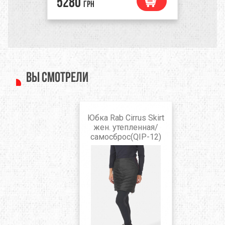
5280
грн
Вы смотрели
Юбка Rab Cirrus Skirt
жен. утепленная/
самосброс(QIP-12)