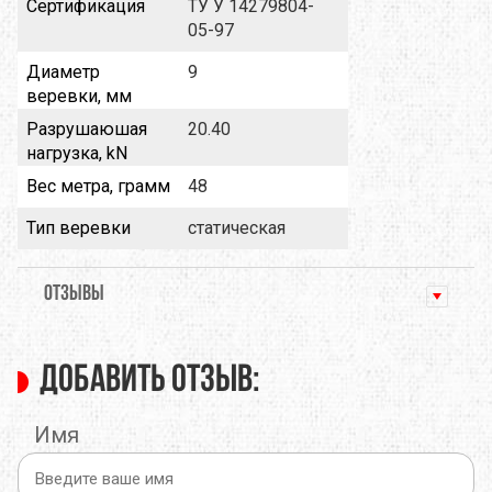
Сертификация
ТУ У 14279804-
05-97
Диаметр
9
веревки, мм
Разрушаюшая
20.40
нагрузка, kN
Вес метра, грамм
48
Тип веревки
статическая
ОТЗЫВЫ
Добавить отзыв:
Имя