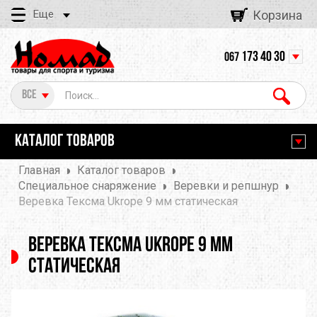
Еще
Корзина
173 40 30
067
Все
КАТАЛОГ ТОВАРОВ
Главная
Каталог товаров
Специальное снаряжение
Веревки и репшнур
Веревка Тексма Ukrope 9 мм статическая
Веревка Тексма Ukrope 9 мм
статическая