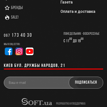
Газета
Бренды
Оплата и доставка
SALE!
Понедельник - Воскресенье
173 40 30
067
00
00
с 11
до 19
Мы в соц.сетях:
Киев бул. Дружбы Народов, 21
разработка и поддержка