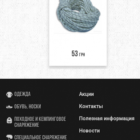
53
грн
Акции
Одежда
Контакты
Обувь, носки
Полезная информация
Походное и кемпинговое
снаряжение
Новости
Специальное снаряжение