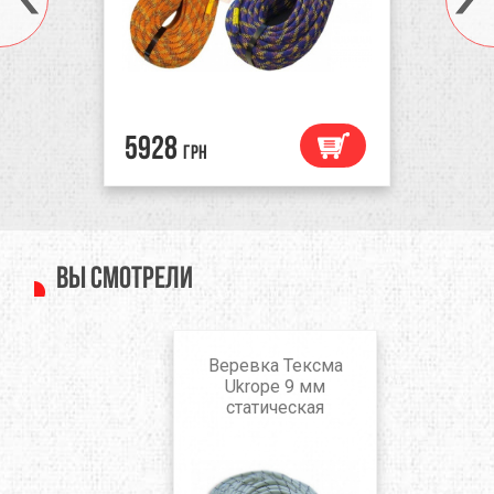
5928
грн
Вы смотрели
Веревка Тексма
Ukrope 9 мм
статическая