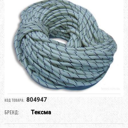
804947
Код товара:
Тексма
Бренд: