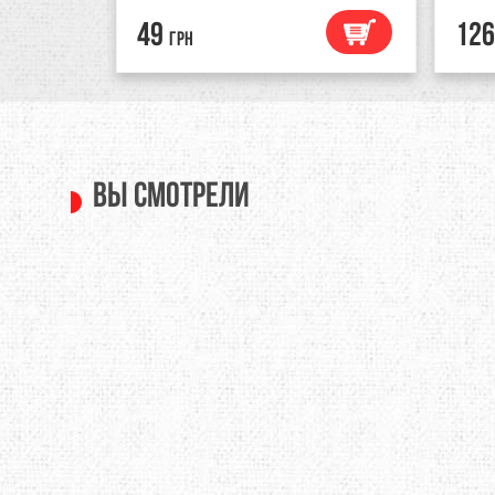
49
126
грн
Вы смотрели