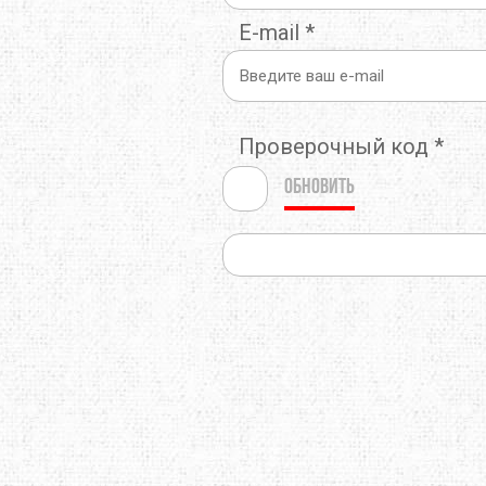
E-mail
*
Проверочный код
*
Обновить