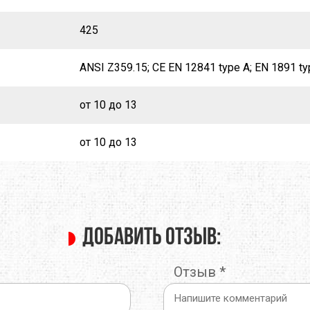
425
ANSI Z359.15; CE EN 12841 type A; EN 1891 ty
от 10 до 13
от 10 до 13
Добавить отзыв:
Отзыв
*