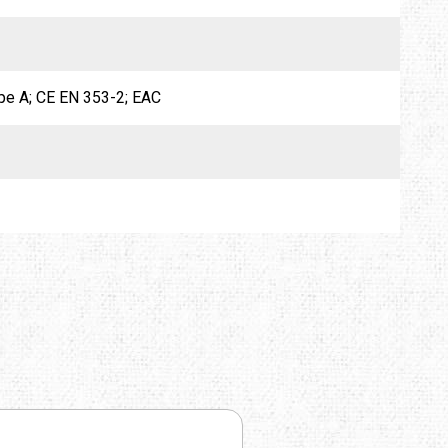
pe A; CE EN 353-2; EAC